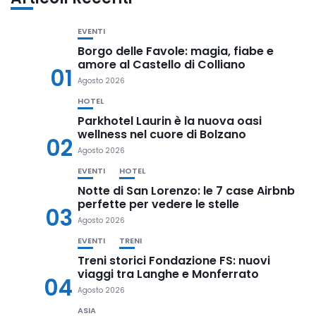
EVENTI
Borgo delle Favole: magia, fiabe e
amore al Castello di Colliano
01
Agosto 2026
HOTEL
Parkhotel Laurin è la nuova oasi
wellness nel cuore di Bolzano
02
Agosto 2026
EVENTI
HOTEL
Notte di San Lorenzo: le 7 case Airbnb
perfette per vedere le stelle
03
Agosto 2026
EVENTI
TRENI
Treni storici Fondazione FS: nuovi
viaggi tra Langhe e Monferrato
04
Agosto 2026
ASIA