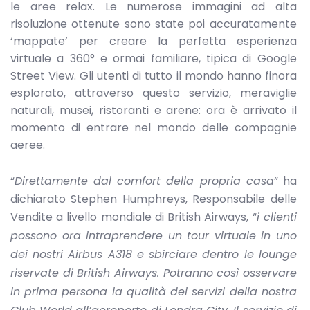
le aree relax. Le numerose immagini ad alta
risoluzione ottenute sono state poi accuratamente
‘mappate’ per creare la perfetta esperienza
virtuale a 360° e ormai familiare, tipica di Google
Street View. Gli utenti di tutto il mondo hanno finora
esplorato, attraverso questo servizio, meraviglie
naturali, musei, ristoranti e arene: ora è arrivato il
momento di entrare nel mondo delle compagnie
aeree.
“
Direttamente dal comfort della propria casa
” ha
dichiarato Stephen Humphreys, Responsabile delle
Vendite a livello mondiale di British Airways, “
i clienti
possono ora intraprendere un tour virtuale in uno
dei nostri Airbus A318 e sbirciare dentro le lounge
riservate di British Airways. Potranno così osservare
in prima persona la qualità dei servizi della nostra