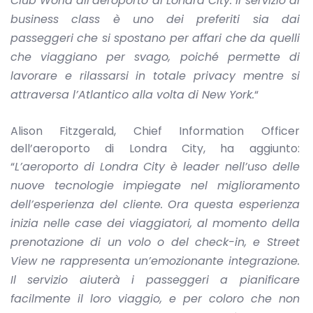
Club World all’aeroporto di Londra City. Il servizio di
business class è uno dei preferiti sia dai
passeggeri che si spostano per affari che da quelli
che viaggiano per svago, poiché permette di
lavorare e rilassarsi in totale privacy mentre si
attraversa l’Atlantico alla volta di New York.
“
Alison Fitzgerald, Chief Information Officer
dell’aeroporto di Londra City, ha aggiunto:
“
L’aeroporto di Londra City è leader nell’uso delle
nuove tecnologie impiegate nel miglioramento
dell’esperienza del cliente. Ora questa esperienza
inizia nelle case dei viaggiatori, al momento della
prenotazione di un volo o del check-in, e Street
View ne rappresenta un’emozionante integrazione.
Il servizio aiuterà i passeggeri a pianificare
facilmente il loro viaggio, e per coloro che non