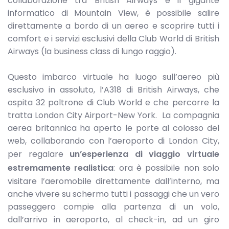
collaborazione tra British Airways e il gigante
informatico di Mountain View, è possibile salire
direttamente a bordo di un aereo e scoprire tutti i
comfort e i servizi esclusivi della Club World di British
Airways (la business class di lungo raggio).
Questo imbarco virtuale ha luogo sull’aereo più
esclusivo in assoluto, l’A318 di British Airways, che
ospita 32 poltrone di Club World e che percorre la
tratta London City Airport-New York. La compagnia
aerea britannica ha aperto le porte al colosso del
web, collaborando con l’aeroporto di London City,
per regalare
un’esperienza di viaggio virtuale
estremamente realistica
: ora è possibile non solo
visitare l’aeromobile direttamente dall’interno, ma
anche vivere su schermo tutti i passaggi che un vero
passeggero compie alla partenza di un volo,
dall’arrivo in aeroporto, al check-in, ad un giro