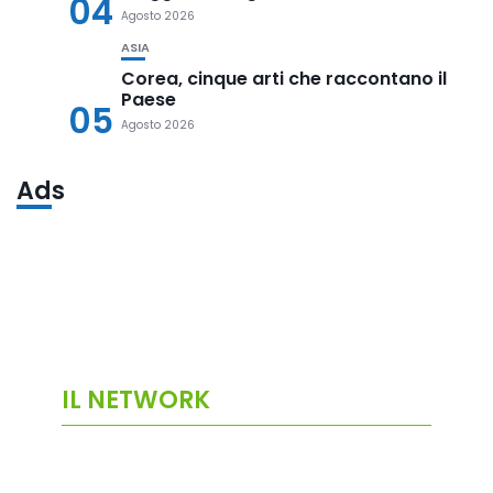
04
Agosto 2026
ASIA
Corea, cinque arti che raccontano il
Paese
05
Agosto 2026
Ads
IL NETWORK