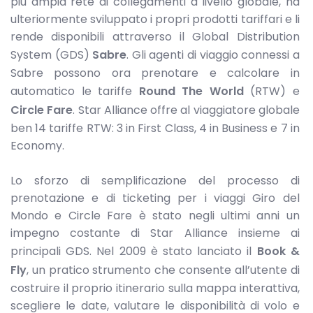
più ampia rete di collegamenti a livello globale, ha
ulteriormente sviluppato i propri prodotti tariffari e li
rende disponibili attraverso il Global Distribution
System (GDS)
Sabre
. Gli agenti di viaggio connessi a
Sabre possono ora prenotare e calcolare in
automatico le tariffe
Round The World
(RTW) e
Circle Fare
. Star Alliance offre al viaggiatore globale
ben 14 tariffe RTW: 3 in First Class, 4 in Business e 7 in
Economy.
Lo sforzo di semplificazione del processo di
prenotazione e di ticketing per i viaggi Giro del
Mondo e Circle Fare è stato negli ultimi anni un
impegno costante di Star Alliance insieme ai
principali GDS. Nel 2009 è stato lanciato il
Book &
Fly
, un pratico strumento che consente all’utente di
costruire il proprio itinerario sulla mappa interattiva,
scegliere le date, valutare le disponibilità di volo e