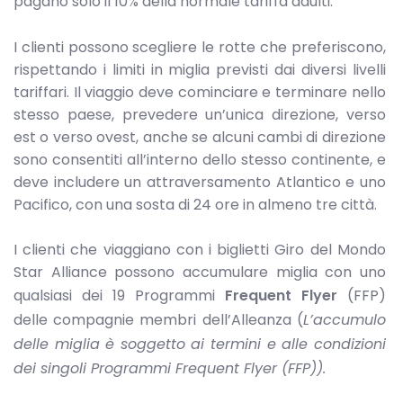
pagano solo il 10% della normale tariffa adulti.
I clienti possono scegliere le rotte che preferiscono,
rispettando i limiti in miglia previsti dai diversi livelli
tariffari. Il viaggio deve cominciare e terminare nello
stesso paese, prevedere un’unica direzione, verso
est o verso ovest, anche se alcuni cambi di direzione
sono consentiti all’interno dello stesso continente, e
deve includere un attraversamento Atlantico e uno
Pacifico, con una sosta di 24 ore in almeno tre città.
I clienti che viaggiano con i biglietti Giro del Mondo
Star Alliance possono accumulare miglia con uno
qualsiasi dei 19 Programmi
Frequent Flyer
(FFP)
delle compagnie membri dell’Alleanza (
L’accumulo
delle miglia è soggetto ai termini e alle condizioni
dei singoli Programmi Frequent Flyer (FFP)).