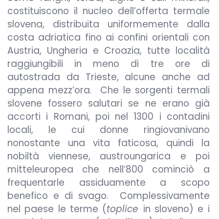
costituiscono il nucleo dell’offerta termale
slovena, distribuita uniformemente dalla
costa adriatica fino ai confini orientali con
Austria, Ungheria e Croazia, tutte località
raggiungibili in meno di tre ore di
autostrada da Trieste, alcune anche ad
appena mezz’ora. Che le sorgenti termali
slovene fossero salutari se ne erano già
accorti i Romani, poi nel 1300 i contadini
locali, le cui donne ringiovanivano
nonostante una vita faticosa, quindi la
nobiltà viennese, austroungarica e poi
mitteleuropea che nell’800 cominciò a
frequentarle assiduamente a scopo
benefico e di svago. Complessivamente
nel paese le terme (
toplice
in sloveno) e i