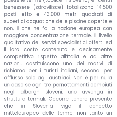
paese le terme (toplice in sloveno) e i centri
benessere (zdravilisce) totalizzano 14.500
posti letto e 43.000 metri quadrati di
superfici acquatiche delle piscine coperte e
non, il che ne fa la nazione europea con
maggiore concentrazione termale. Il livello
qualitativo dei servizi specialistici offerti ed
il loro costo contenuto e decisamente
competitivo rispetto all’Italia e ad altre
nazioni, costituiscono uno dei motivi di
richiamo per i turisti italiani, secondi per
afflusso solo agli austriaci. Non è per nulla
un caso se ogni tre pernottamenti compiuti
negli alberghi sloveni, uno avvenga in
strutture termali. Occorre tenere presente
che in Slovenia vige il concetto
mitteleuropeo delle terme: non tanto un