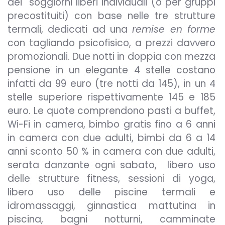
dei soggiorni liberi individuali (o per gruppi
precostituiti) con base nelle tre strutture
termali, dedicati ad una
remise en forme
con tagliando psicofisico, a prezzi davvero
promozionali. Due notti in doppia con mezza
pensione in un elegante 4 stelle costano
infatti da 99 euro (tre notti da 145), in un 4
stelle superiore rispettivamente 145 e 185
euro. Le quote comprendono pasti a buffet,
Wi-Fi in camera, bimbo gratis fino a 6 anni
in camera con due adulti, bimbi da 6 a 14
anni sconto 50 % in camera con due adulti,
serata danzante ogni sabato, libero uso
delle strutture fitness, sessioni di yoga,
libero uso delle piscine termali e
idromassaggi, ginnastica mattutina in
piscina, bagni notturni, camminate