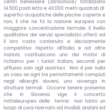
centri benessere (
zdravilisce)
totalizzano
14.500 posti letto e 43.000 metri quadrati di
superfici acquatiche delle piscine coperte e
non, il che ne fa la nazione europea con
maggiore concentrazione termale. Il livello
qualitativo dei servizi specialistici offerti ed
il loro costo contenuto e decisamente
competitivo rispetto all’Italia e ad altre
nazioni, costituiscono uno dei motivi di
richiamo per i turisti italiani, secondi per
afflusso solo agli austriaci. Non è per nulla
un caso se ogni tre pernottamenti compiuti
negli alberghi sloveni, uno avvenga in
strutture termali. Occorre tenere presente
che in Slovenia vige il concetto
mitteleuropeo delle terme: non tanto un
luogo di cura riservato ad invalidi, anziani ed