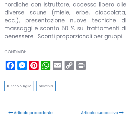
nordiche con istruttore, accesso libero alle
diverse saune (miele, erbe, cioccolata,
ecc.), presentazione nuove tecniche di
massaggi e sconto 50 % sui trattamenti di
benessere. Sconti proporzionali per gruppi.
CONDIVIDI:
Facebook
Messenger
Pinterest
WhatsApp
Email
Copy
Print
Link
Il Piccolo Tiglio
Slovenia
Articolo precedente
Articolo successivo