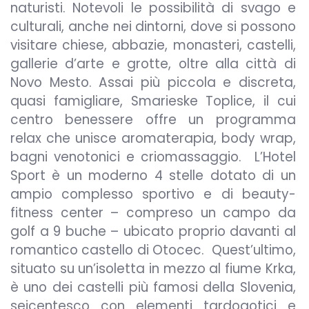
naturisti. Notevoli le possibilità di svago e
culturali, anche nei dintorni, dove si possono
visitare chiese, abbazie, monasteri, castelli,
gallerie d’arte e grotte, oltre alla città di
Novo Mesto. Assai più piccola e discreta,
quasi famigliare, Smarieske Toplice, il cui
centro benessere offre un programma
relax che unisce aromaterapia, body wrap,
bagni venotonici e criomassaggio. L’Hotel
Sport è un moderno 4 stelle dotato di un
ampio complesso sportivo e di beauty-
fitness center – compreso un campo da
golf a 9 buche – ubicato proprio davanti al
romantico castello di Otocec. Quest’ultimo,
situato su un’isoletta in mezzo al fiume Krka,
è uno dei castelli più famosi della Slovenia,
seicentesco con elementi tardogotici e