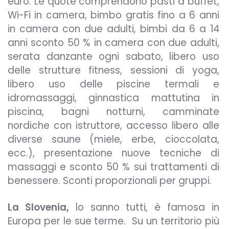
euro. Le quote comprendono pasti a buffet,
Wi-Fi in camera, bimbo gratis fino a 6 anni
in camera con due adulti, bimbi da 6 a 14
anni sconto 50 % in camera con due adulti,
serata danzante ogni sabato, libero uso
delle strutture fitness, sessioni di yoga,
libero uso delle piscine termali e
idromassaggi, ginnastica mattutina in
piscina, bagni notturni, camminate
nordiche con istruttore, accesso libero alle
diverse saune (miele, erbe, cioccolata,
ecc.), presentazione nuove tecniche di
massaggi e sconto 50 % sui trattamenti di
benessere. Sconti proporzionali per gruppi.
La Slovenia,
lo sanno tutti, è famosa in
Europa per le sue terme. Su un territorio più