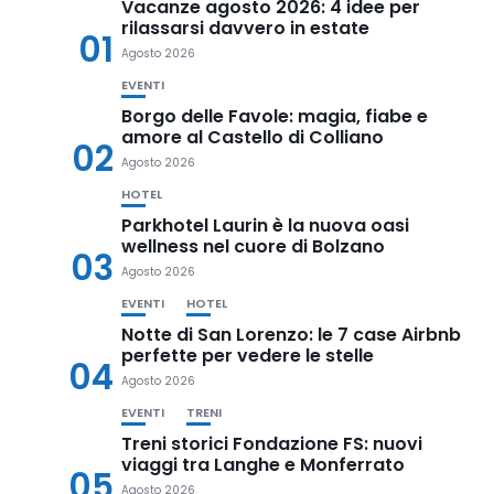
Vacanze agosto 2026: 4 idee per
rilassarsi davvero in estate
01
Agosto 2026
EVENTI
Borgo delle Favole: magia, fiabe e
amore al Castello di Colliano
02
Agosto 2026
HOTEL
Parkhotel Laurin è la nuova oasi
wellness nel cuore di Bolzano
03
Agosto 2026
EVENTI
HOTEL
Notte di San Lorenzo: le 7 case Airbnb
perfette per vedere le stelle
04
Agosto 2026
EVENTI
TRENI
Treni storici Fondazione FS: nuovi
viaggi tra Langhe e Monferrato
05
Agosto 2026