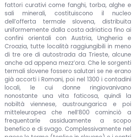
fattori curativi come fanghi, torba, alghe e
sali minerali, costituiscono il nucleo
dell’offerta termale slovena, distribuita
uniformemente dalla costa adriatica fino ai
confini orientali con Austria, Ungheria e
Croazia, tutte località raggiungibili in meno
di tre ore di autostrada da Trieste, alcune
anche ad appena mezz’ora. Che le sorgenti
termali slovene fossero salutari se ne erano
già accorti i Romani, poi nel 1300 i contadini
locali, le cui donne ringiovanivano
nonostante una vita faticosa, quindi la
nobiltà viennese, austroungarica e poi
mitteleuropea che nell’800 cominciò a
frequentarle assiduamente a scopo
benefico e di svago. Complessivamente nel