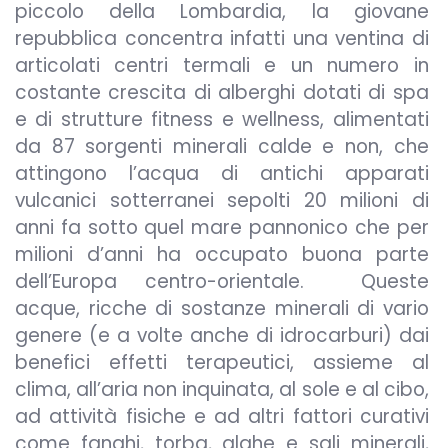
piccolo della Lombardia, la giovane
repubblica concentra infatti una ventina di
articolati centri termali e un numero in
costante crescita di alberghi dotati di spa
e di strutture fitness e wellness, alimentati
da 87 sorgenti minerali calde e non, che
attingono l’acqua di antichi apparati
vulcanici sotterranei sepolti 20 milioni di
anni fa sotto quel mare pannonico che per
milioni d’anni ha occupato buona parte
dell’Europa centro-orientale. Queste
acque, ricche di sostanze minerali di vario
genere (e a volte anche di idrocarburi) dai
benefici effetti terapeutici, assieme al
clima, all’aria non inquinata, al sole e al cibo,
ad attività fisiche e ad altri fattori curativi
come fanghi, torba, alghe e sali minerali,