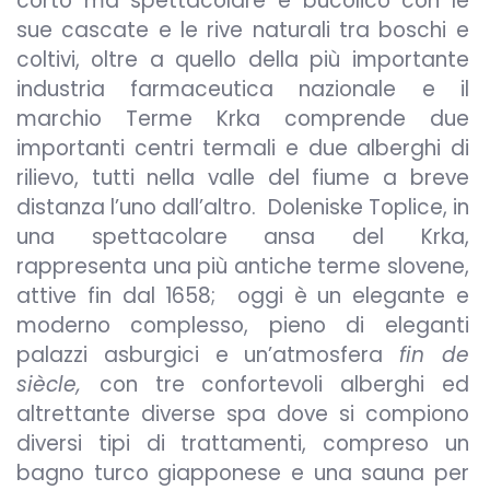
corto ma spettacolare e bucolico con le
sue cascate e le rive naturali tra boschi e
coltivi, oltre a quello della più importante
industria farmaceutica nazionale e il
marchio Terme Krka comprende due
importanti centri termali e due alberghi di
rilievo, tutti nella valle del fiume a breve
distanza l’uno dall’altro. Doleniske Toplice, in
una spettacolare ansa del Krka,
rappresenta una più antiche terme slovene,
attive fin dal 1658; oggi è un elegante e
moderno complesso, pieno di eleganti
palazzi asburgici e un’atmosfera
fin de
siècle,
con tre confortevoli alberghi ed
altrettante diverse spa dove si compiono
diversi tipi di trattamenti, compreso un
bagno turco giapponese e una sauna per