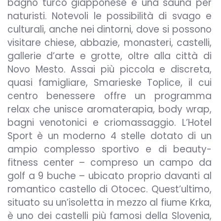
bagno turco giapponese e una sauna per
naturisti. Notevoli le possibilità di svago e
culturali, anche nei dintorni, dove si possono
visitare chiese, abbazie, monasteri, castelli,
gallerie d’arte e grotte, oltre alla città di
Novo Mesto. Assai più piccola e discreta,
quasi famigliare, Smarieske Toplice, il cui
centro benessere offre un programma
relax che unisce aromaterapia, body wrap,
bagni venotonici e criomassaggio. L’Hotel
Sport è un moderno 4 stelle dotato di un
ampio complesso sportivo e di beauty-
fitness center – compreso un campo da
golf a 9 buche – ubicato proprio davanti al
romantico castello di Otocec. Quest’ultimo,
situato su un’isoletta in mezzo al fiume Krka,
è uno dei castelli più famosi della Slovenia,