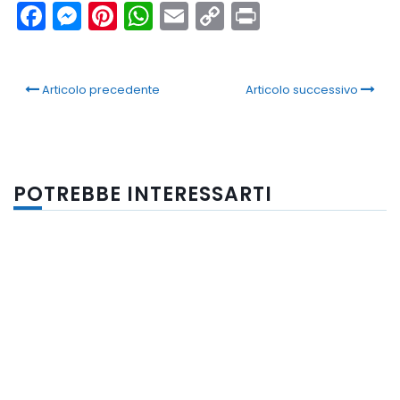
Facebook
Messenger
Pinterest
WhatsApp
Email
Copy
Print
Link
Articolo precedente
Articolo successivo
POTREBBE INTERESSARTI