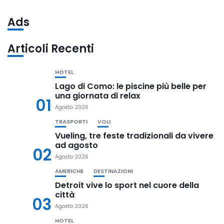
Ads
Articoli Recenti
HOTEL
Lago di Como: le piscine più belle per
una giornata di relax
01
Agosto 2026
TRASPORTI
VOLI
Vueling, tre feste tradizionali da vivere
ad agosto
02
Agosto 2026
AMERICHE
DESTINAZIONI
Detroit vive lo sport nel cuore della
città
03
Agosto 2026
HOTEL