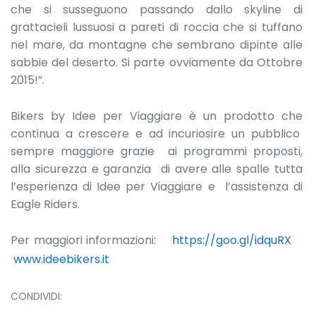
che si susseguono passando dallo skyline di
grattacieli lussuosi a pareti di roccia che si tuffano
nel mare, da montagne che sembrano dipinte alle
sabbie del deserto. Si parte ovviamente da Ottobre
2015!”.
Bikers by Idee per Viaggiare è un prodotto che
continua a crescere e ad incuriosire un pubblico
sempre maggiore grazie ai programmi proposti,
alla sicurezza e garanzia di avere alle spalle tutta
l’esperienza di Idee per Viaggiare e l’assistenza di
Eagle Riders.
Per maggiori informazioni:
https://goo.gl/idquRX
www.ideebikers.it
CONDIVIDI: