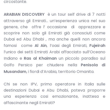
circostante.
ARABIAN DISCOVERY
è un tour self drive di 7 notti
attraverso gli Emirati… un’esperienza unica nel suo
genere, che offre l’ occasione di apprezzare e
scoprire non solo gli Emirati già conosciuti come
Dubai ed Abu Dhabi , ma anche quelli non ancora
famosi come
Al Ain
, l’oasi degli Emirati,
Fujeirah
l’unico dei setti Emirati Arabi affacciato sull’Oceano
Indiano e
Ras al Khaiman
un piccolo paradiso sul
Golfo Persico per chiudere nella
Penisola di
Musandam
, i fiordi d’Arabia, territorio Omanita.
Chi se non IPV, primo operatore in Italia sulle
destinazioni Dubai e Abu Dhabi, poteva proporre
una esperienza cosi emozionante, inattesa e
affascinante negli Emirati?