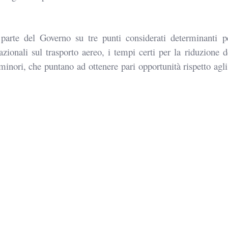
arte del Governo su tre punti considerati determinanti p
zionali sul trasporto aereo, i tempi certi per la riduzione d
inori, che puntano ad ottenere pari opportunità rispetto agli