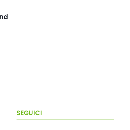
and
SEGUICI