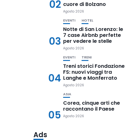
02
cuore di Bolzano
Agosto 2026
EVENTI
HOTEL
Notte di San Lorenzo: le
7 case Airbnb perfette
03
per vedere le stelle
Agosto 2026
EVENTI
TRENI
Treni storici Fondazione
FS: nuovi viaggi tra
04
Langhe e Monferrato
Agosto 2026
ASIA
Corea, cinque arti che
raccontano il Paese
05
Agosto 2026
Ads