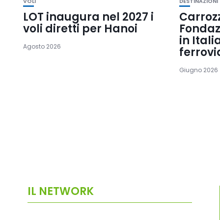
VOLI
DESTINAZIONI
LOT inaugura nel 2027 i
Carroz
voli diretti per Hanoi
Fondaz
in Itali
Agosto 2026
ferrovi
Giugno 2026
IL NETWORK