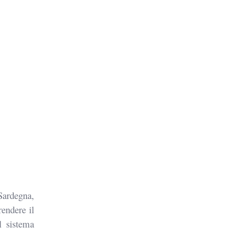
Sardegna,
rendere il
l sistema