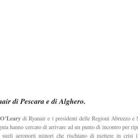
anair di Pescara e di Alghero.
 O’Leary
di Ryanair e i presidenti delle Regioni Abruzzo e 
ia hanno cercato di arrivare ad un punto di incontro per rip
sugli aeroporti minori che rischiano di mettere in crisi i