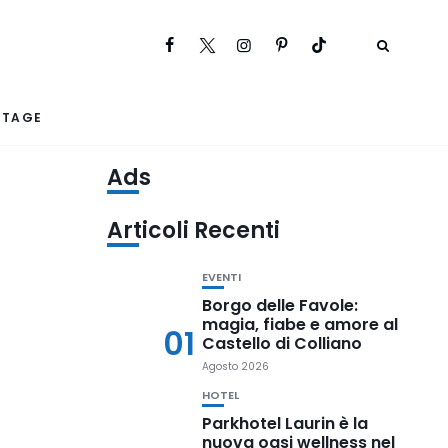
RTAGE
Ads
Articoli Recenti
EVENTI
Borgo delle Favole:
magia, fiabe e amore al
01
Castello di Colliano
Agosto 2026
HOTEL
Parkhotel Laurin è la
nuova oasi wellness nel