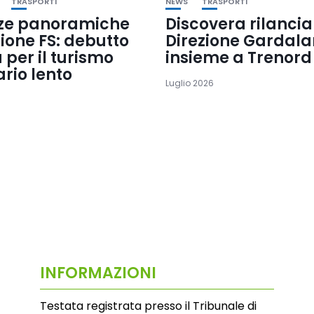
TRASPORTI
NEWS
TRASPORTI
ze panoramiche
Discovera rilancia
ione FS: debutto
Direzione Gardal
a per il turismo
insieme a Trenord
ario lento
Luglio 2026
INFORMAZIONI
Testata registrata presso il Tribunale di