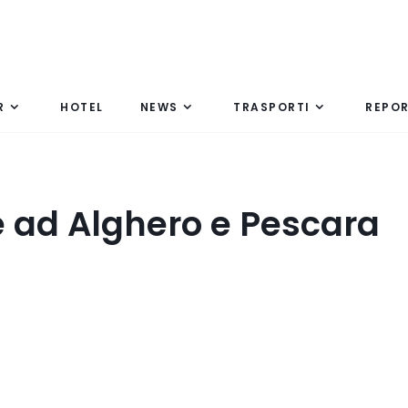
R
HOTEL
NEWS
TRASPORTI
REPO
e ad Alghero e Pescara