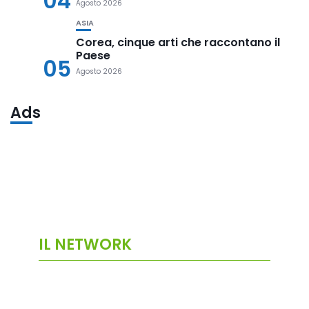
04
Agosto 2026
ASIA
Corea, cinque arti che raccontano il
Paese
05
Agosto 2026
Ads
IL NETWORK