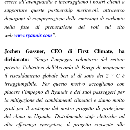
essere all’avanguardia e incoraggiamo i nostri clienti a
supportare queste partnership meritevoli, attraverso
donazioni di compensazione delle emissioni di carbonio
nella fase di prenotazione dei voli sul sito
web
www.ryanair.com
”.
Jochen Gassner, CEO di First Climate, ha
dichiarato:
“Senza l’impegno volontario del settore
privato, l’obiettivo dell’Accordo di Parigi di mantenere
il riscaldamento globale ben al di sotto dei 2 ° C è
irraggiungibile.
Per questo motivo accogliamo con
piacere l’impegno di Ryanair e dei suoi passeggeri per
la mitigazione dei cambiamenti climatici e siamo molto
grati per il sostegno del nostro progetto di protezione
del clima in Uganda.
Distribuendo stufe elettriche ad
alta efficienza energetica, il progetto consente alle