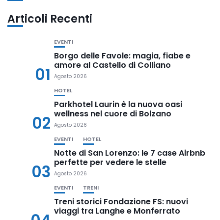
Articoli Recenti
EVENTI
Borgo delle Favole: magia, fiabe e
amore al Castello di Colliano
01
Agosto 2026
HOTEL
Parkhotel Laurin è la nuova oasi
wellness nel cuore di Bolzano
02
Agosto 2026
EVENTI
HOTEL
Notte di San Lorenzo: le 7 case Airbnb
perfette per vedere le stelle
03
Agosto 2026
EVENTI
TRENI
Treni storici Fondazione FS: nuovi
viaggi tra Langhe e Monferrato