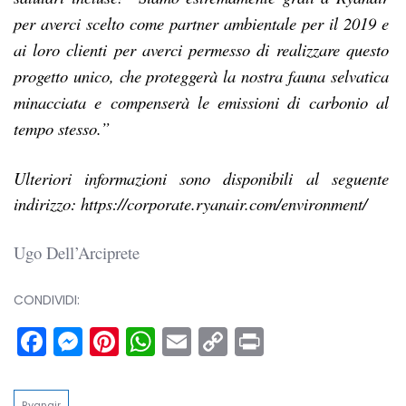
per averci scelto come partner ambientale per il 2019 e
ai loro clienti per averci permesso di realizzare questo
progetto unico, che proteggerà la nostra fauna selvatica
minacciata e compenserà le emissioni di carbonio al
tempo stesso.”
Ulteriori informazioni sono disponibili al seguente
indirizzo: https://corporate.ryanair.com/environment/
Ugo Dell’Arciprete
CONDIVIDI:
Facebook
Messenger
Pinterest
WhatsApp
Email
Copy
Print
Link
Ryanair