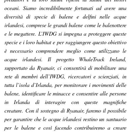
oceani. Siamo incredibilmente fortunati ad avere una
diversità di specie di balene e delfini nelle acque
irlandesi, comprese le grandi balene come le balenottere
e le megattere. L’IWDG si impegna a proteggere queste
specie e i loro habitat e per raggiungere questo obiettivo
è necessario comprendere meglio come utilizzano le
acque irlandesi. Il progetto WhaleTrack Ireland,
supportato da Ryanair, ci consentirà di mobilitare una
rete di membri dell’IWDG, ricercatori e scienziati, in
tutta l’isola d’Irlanda, per monitorare i movimenti delle
balene, identificare le minacce e consentire alle persone
in Irlanda di interagire con queste magnifiche
creature.
Con il sostegno di Ryanair, faremo il possibile
per garantire che le acque irlandesi restino un santuario
per le balene e così facendo contribuiremo a creare