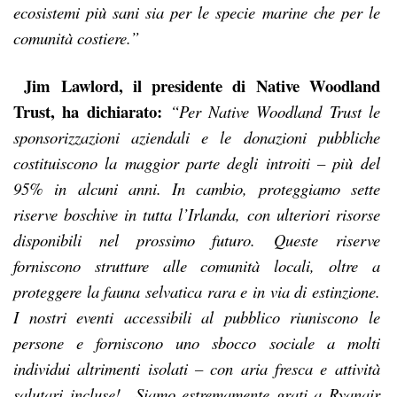
ecosistemi più sani sia per le specie marine che per le
comunità costiere.”
Jim Lawlord, il presidente di Native Woodland
Trust, ha dichiarato:
“Per Native Woodland Trust le
sponsorizzazioni aziendali e le donazioni pubbliche
costituiscono la maggior parte degli introiti – più del
95% in alcuni anni. In cambio, proteggiamo sette
riserve boschive in tutta l’Irlanda, con ulteriori risorse
disponibili nel prossimo futuro.
Queste riserve
forniscono strutture alle comunità locali, oltre a
proteggere la fauna selvatica rara e in via di estinzione.
I nostri eventi accessibili al pubblico riuniscono le
persone e forniscono uno sbocco sociale a molti
individui altrimenti isolati – con aria fresca e attività
salutari incluse!
Siamo estremamente grati a Ryanair