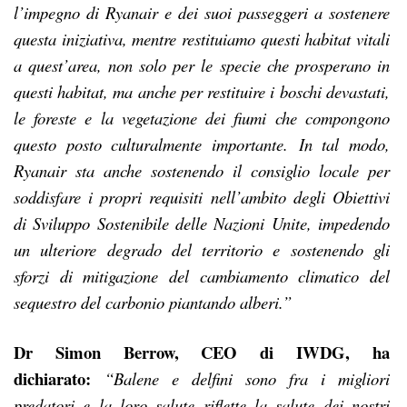
l’impegno di Ryanair e dei suoi passeggeri a sostenere
questa iniziativa, mentre restituiamo questi habitat vitali
a quest’area, non solo per le specie che prosperano in
questi habitat, ma anche per restituire i boschi devastati,
le foreste e la vegetazione dei fiumi che compongono
questo posto culturalmente importante.
In tal modo,
Ryanair sta anche sostenendo il consiglio locale per
soddisfare i propri requisiti nell’ambito degli Obiettivi
di Sviluppo Sostenibile delle Nazioni Unite, impedendo
un ulteriore degrado del territorio e sostenendo gli
sforzi di mitigazione del cambiamento climatico del
sequestro del carbonio piantando alberi.”
Dr Simon Berrow, CEO di IWDG, ha
dichiarato:
“Balene e delfini sono fra i migliori
predatori e la loro salute riflette la salute dei nostri