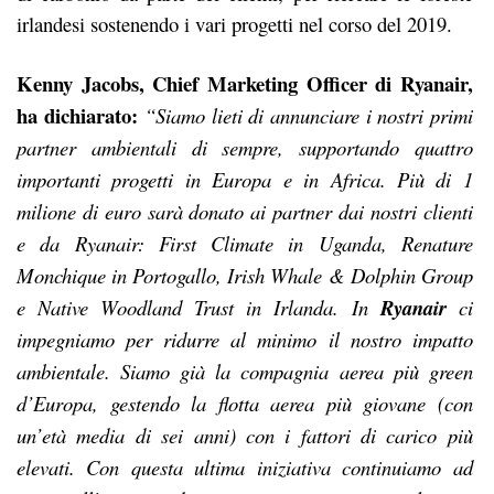
irlandesi sostenendo i vari progetti nel corso del 2019.
Kenny Jacobs, Chief Marketing Officer di Ryanair,
ha dichiarato:
“Siamo lieti di annunciare i nostri primi
partner ambientali di sempre, supportando quattro
importanti progetti in Europa e in Africa. Più di 1
milione di euro sarà donato ai partner dai nostri clienti
e da Ryanair: First Climate in Uganda, Renature
Monchique in Portogallo, Irish Whale & Dolphin Group
e Native Woodland Trust in Irlanda.
In
Ryanair
ci
impegniamo per ridurre al minimo il nostro impatto
ambientale. Siamo già la compagnia aerea più green
d’Europa, gestendo la flotta aerea più giovane (con
un’età media di sei anni) con i fattori di carico più
elevati. Con questa ultima iniziativa continuiamo ad