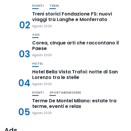
EVENTI
TRENI
Treni storici Fondazione FS: nuovi
viaggi tra Langhe e Monferrato
02
Agosto 2026
ASIA
Corea, cinque arti che raccontano il
Paese
03
Agosto 2026
HOTEL
Hotel Bella Vista Trafoi: notte di San
Lorenzo tra le stelle
04
Agosto 2026
EVENTI
SPORT&BENESSERE
Terme De Montel Milano: estate tra
terme, eventi e relax
05
Agosto 2026
Ads