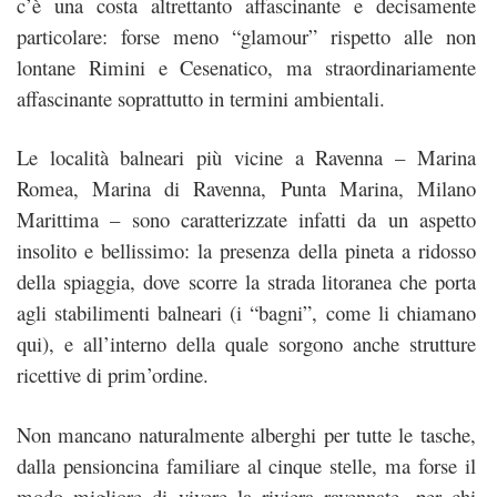
c’è una costa altrettanto affascinante e decisamente
particolare: forse meno “glamour” rispetto alle non
lontane Rimini e Cesenatico, ma straordinariamente
affascinante soprattutto in termini ambientali.
Le località balneari più vicine a Ravenna – Marina
Romea, Marina di Ravenna, Punta Marina, Milano
Marittima – sono caratterizzate infatti da un aspetto
insolito e bellissimo: la presenza della pineta a ridosso
della spiaggia,
dove scorre la strada litoranea che porta
agli stabilimenti balneari (i “bagni”, come li chiamano
qui), e all’interno della quale sorgono anche strutture
ricettive di prim’ordine.
Non mancano naturalmente alberghi per tutte le tasche,
dalla pensioncina familiare al cinque stelle, ma forse il
modo migliore di vivere la riviera ravennate, per chi