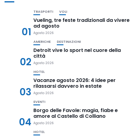
TRASPORTI
VOLI
Vueling, tre feste tradizionali da vivere
ad agosto
01
Agosto 2026
AMERICHE
DESTINAZIONI
Detroit vive lo sport nel cuore della
città
02
Agosto 2026
HOTEL
Vacanze agosto 2026: 4 idee per
rilassarsi davvero in estate
03
Agosto 2026
EVENTI
Borgo delle Favole: magia, fiabe e
amore al Castello di Colliano
04
Agosto 2026
HOTEL