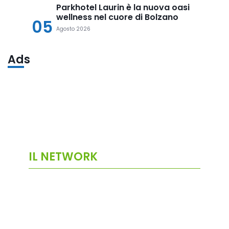
Parkhotel Laurin è la nuova oasi
wellness nel cuore di Bolzano
05
Agosto 2026
Ads
IL NETWORK