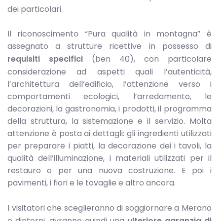
dei particolari.
Il riconoscimento “Pura qualità in montagna” è
assegnato a strutture ricettive in possesso di
requisiti specifici
(ben 40), con particolare
considerazione ad aspetti quali l’autenticità,
l’architettura dell’edificio, l’attenzione verso i
comportamenti ecologici, l’arredamento, le
decorazioni, la gastronomia, i prodotti, il programma
della struttura, la sistemazione e il servizio. Molta
attenzione è posta ai dettagli: gli ingredienti utilizzati
per preparare i piatti, la decorazione dei i tavoli, la
qualità dell’illuminazione, i materiali utilizzati per il
restauro o per una nuova costruzione. E poi i
pavimenti, i fiori e le tovaglie e altro ancora.
I visitatori che sceglieranno di soggiornare a Merano
e dintorni, avranno quindi una
ulteriore garanzia di