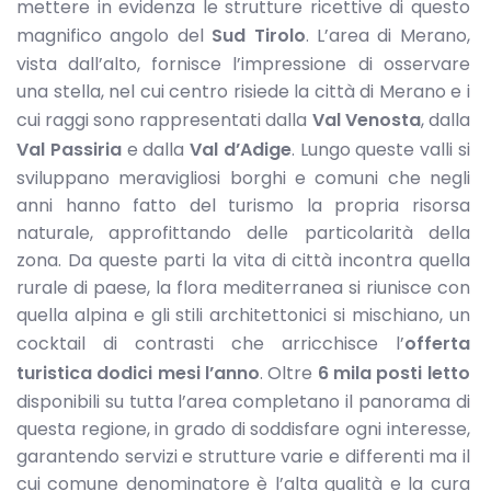
mettere in evidenza le strutture ricettive di questo
magnifico angolo del
Sud Tirolo
. L’area di Merano,
vista dall’alto, fornisce l’impressione di osservare
una stella, nel cui centro risiede la città di Merano e i
cui raggi sono rappresentati dalla
Val Venosta
, dalla
Val Passiria
e dalla
Val d’Adige
. Lungo queste valli si
sviluppano meravigliosi borghi e comuni che negli
anni hanno fatto del turismo la propria risorsa
naturale, approfittando delle particolarità della
zona. Da queste parti la vita di città incontra quella
rurale di paese, la flora mediterranea si riunisce con
quella alpina e gli stili architettonici si mischiano, un
cocktail di contrasti che arricchisce l’
offerta
turistica dodici mesi l’anno
. Oltre
6 mila posti letto
disponibili su tutta l’area completano il panorama di
questa regione, in grado di soddisfare ogni interesse,
garantendo servizi e strutture varie e differenti ma il
cui comune denominatore è l’alta qualità e la cura