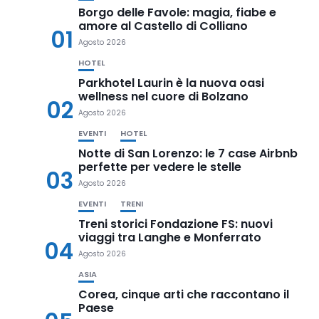
Borgo delle Favole: magia, fiabe e
amore al Castello di Colliano
01
Agosto 2026
HOTEL
Parkhotel Laurin è la nuova oasi
wellness nel cuore di Bolzano
02
Agosto 2026
EVENTI
HOTEL
Notte di San Lorenzo: le 7 case Airbnb
perfette per vedere le stelle
03
Agosto 2026
EVENTI
TRENI
Treni storici Fondazione FS: nuovi
viaggi tra Langhe e Monferrato
04
Agosto 2026
ASIA
Corea, cinque arti che raccontano il
Paese