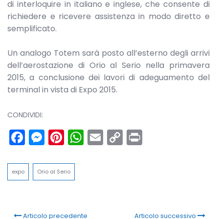
di interloquire in italiano e inglese, che consente di
richiedere e ricevere assistenza in modo diretto e
semplificato.
Un analogo Totem sarà posto all’esterno degli arrivi
dell’aerostazione di Orio al Serio nella primavera
2015, a conclusione dei lavori di adeguamento del
terminal in vista di Expo 2015.
CONDIVIDI:
Facebook
Messenger
Pinterest
WhatsApp
Email
Copy
Print
Link
expo
Orio al Serio
Articolo precedente
Articolo successivo