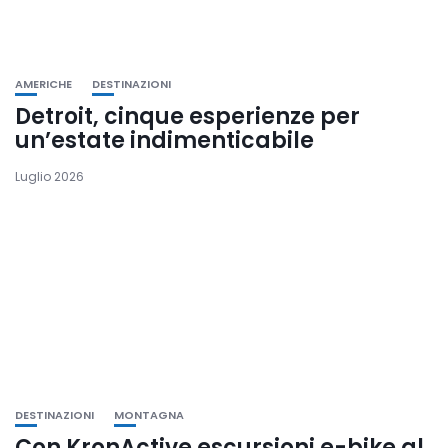
AMERICHE
DESTINAZIONI
Detroit, cinque esperienze per
un’estate indimenticabile
Luglio 2026
DESTINAZIONI
MONTAGNA
Con KronActive escursioni e-bike al