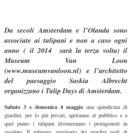
Da secoli Amsterdam e l’Olanda sono
associate ai tulipani e non a caso ogni
anno ( il 2014 sarà la terza volta) il
Museum Van Loon
(www.museumvanloon.nl) e l’architetto
del paesaggio Saskia Albrecht
organizzano i Tulip Days di Amsterdam.
Sabato 3 e domenica 4 maggio
una quindicina di
giardini, per lo più privati, apriranno al pubblico e a
quel punto i tulipani diventeranno i protagonisti in
assoluto. Il tulipano, originario dei giardini reali di