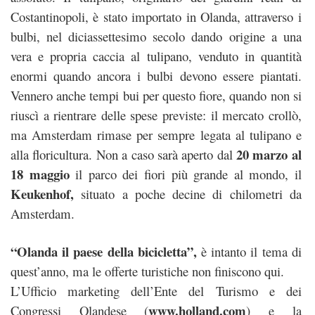
Costantinopoli, è stato importato in Olanda, attraverso i
bulbi, nel diciassettesimo secolo dando origine a una
vera e propria caccia al tulipano, venduto in quantità
enormi quando ancora i bulbi devono essere piantati.
Vennero anche tempi bui per questo fiore, quando non si
riuscì a rientrare delle spese previste: il mercato crollò,
ma Amsterdam rimase per sempre legata al tulipano e
20 marzo al
alla floricultura. Non a caso sarà aperto dal
18 maggio
il parco dei fiori più grande al mondo, il
Keukenhof,
situato a poche decine di chilometri da
Amsterdam.
“Olanda il paese della bicicletta”,
è intanto il tema di
quest’anno, ma le offerte turistiche non finiscono qui.
L’Ufficio marketing dell’Ente del Turismo e dei
www.holland.com
Congressi Olandese (
) e la