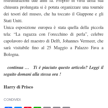
ristrutturazioni due anni fa. Proprio in virtù della sua
chiusura prolungata si è potuta organizzare una tournée
dei tesori del museo, che ha toccato il Giappone e gli
Stati Uniti.
Unica esposizione europea è stata quella della piccola
tela: “La ragazza con l’orecchino di perla”, celebre
capolavoro del maestro di Delft, Johannes Vermeer, che
sarà visitabile fino al 25 Maggio a Palazzo Fava a
Bologna.
continua … Ti è piaciuto questo articolo? Leggi il
seguito domani alla stessa ora !
Harry di Prisco
CONDIVIDI: