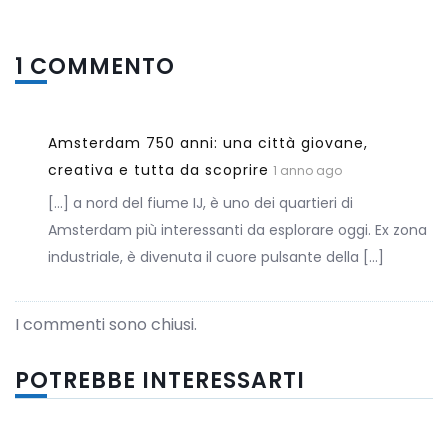
1 COMMENTO
Amsterdam 750 anni: una città giovane,
creativa e tutta da scoprire
1 anno ago
[…] a nord del fiume IJ, è uno dei quartieri di
Amsterdam più interessanti da esplorare oggi. Ex zona
industriale, è divenuta il cuore pulsante della […]
I commenti sono chiusi.
POTREBBE INTERESSARTI