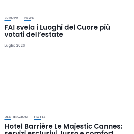
EUROPA
NEWS
FAI svela i Luoghi del Cuore più
votati dell’estate
Luglio 2026
DESTINAZIONI
HOTEL
Hotel Barrière Le Majestic Cannes:
servizi esclusivi, lusso e comfort