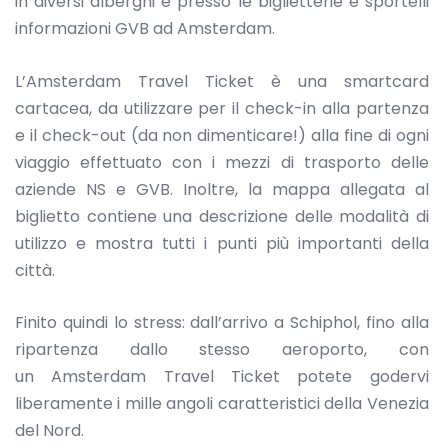
in diversi alberghi e presso le biglietterie e sportelli
informazioni GVB ad Amsterdam.
L’Amsterdam Travel Ticket è una smartcard
cartacea, da utilizzare per il check-in alla partenza
e il check-out (da non dimenticare!) alla fine di ogni
viaggio effettuato con i mezzi di trasporto delle
aziende NS e GVB. Inoltre, la mappa allegata al
biglietto contiene una descrizione delle modalità di
utilizzo e mostra tutti i punti più importanti della
città.
Finito quindi lo stress: dall’arrivo a Schiphol, fino alla
ripartenza dallo stesso aeroporto, con
un Amsterdam Travel Ticket potete godervi
liberamente i mille angoli caratteristici della Venezia
del Nord.