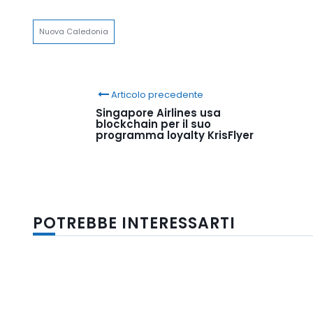
Link
Nuova Caledonia
Articolo precedente
Singapore Airlines usa
blockchain per il suo
programma loyalty KrisFlyer
POTREBBE INTERESSARTI