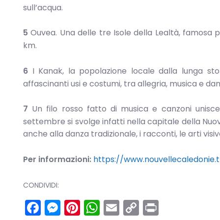
sull’acqua.
5
Ouvea. Una delle tre Isole della Lealtà, famosa p
km.
6
I Kanak, la popolazione locale dalla lunga stori
affascinanti usi e costumi, tra allegria, musica e dan
7
Un filo rosso fatto di musica e canzoni unisce
settembre si svolge infatti nella capitale della Nuo
anche alla danza tradizionale, i racconti, le arti vis
Per informazioni:
https://www.nouvellecaledonie.t
CONDIVIDI:
Facebook
Messenger
Pinterest
WhatsApp
Email
Copy
Print