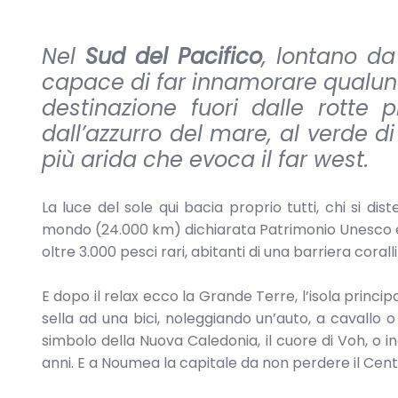
Nel
Sud del Pacifico
, lontano da
capace di far innamorare qualunq
destinazione fuori dalle rotte 
dall’azzurro del mare, al verde di
più arida che evoca il far west.
La luce del sole qui bacia proprio tutti, chi si di
mondo (24.000 km) dichiarata Patrimonio Unesco e c
oltre 3.000 pesci rari, abitanti di una barriera coral
E dopo il relax ecco la Grande Terre, l’isola prin
sella ad una bici, noleggiando un’auto, a cavallo o 
simbolo della Nuova Caledonia, il cuore di Voh, o in
anni. E a Noumea la capitale da non perdere il Cent