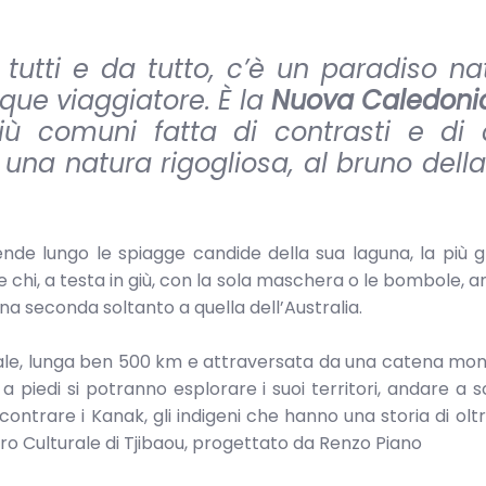
 tutti e da tutto, c’è un paradiso na
ue viaggiatore. È la
Nuova Caledoni
più comuni fatta di contrasti e di c
 una natura rigogliosa, al bruno della
stende lungo le spiagge candide della sua laguna, la più 
hi, a testa in giù, con la sola maschera o le bombole, a
lina seconda soltanto a quella dell’Australia.
cipale, lunga ben 500 km e attraversata da una catena mon
a piedi si potranno esplorare i suoi territori, andare a sc
contrare i Kanak, gli indigeni che hanno una storia di olt
ro Culturale di Tjibaou, progettato da Renzo Piano