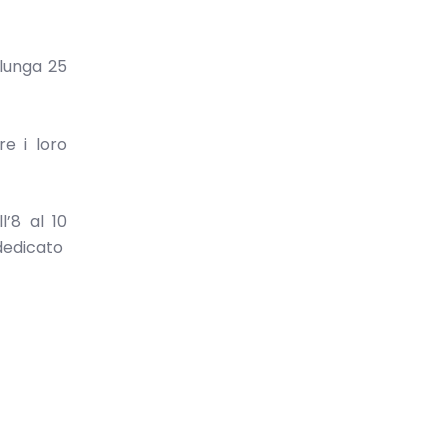
 lunga 25
re i loro
’8 al 10
 dedicato