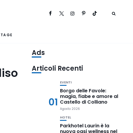
RTAGE
Ads
Articoli Recenti
diso
EVENTI
Borgo delle Favole:
magia, fiabe e amore al
01
Castello di Colliano
Agosto 2026
HOTEL
Parkhotel Laurin è la
nuova oasi wellness nel