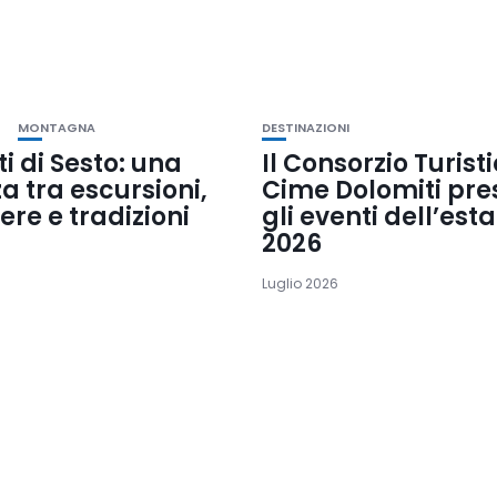
MONTAGNA
DESTINAZIONI
i di Sesto: una
Il Consorzio Turist
 tra escursioni,
Cime Dolomiti pre
re e tradizioni
gli eventi dell’est
2026
Luglio 2026