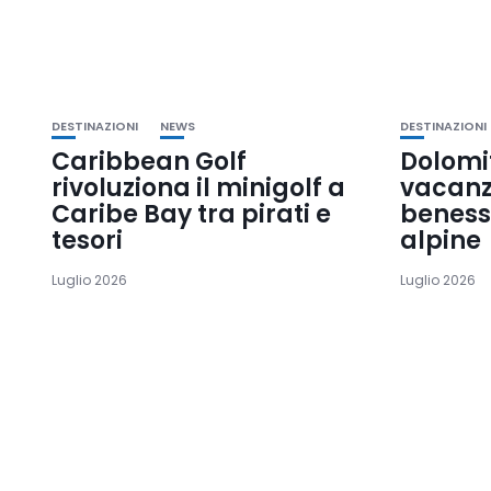
DESTINAZIONI
NEWS
DESTINAZIONI
Caribbean Golf
Dolomit
rivoluziona il minigolf a
vacanza
Caribe Bay tra pirati e
benesse
tesori
alpine
Luglio 2026
Luglio 2026