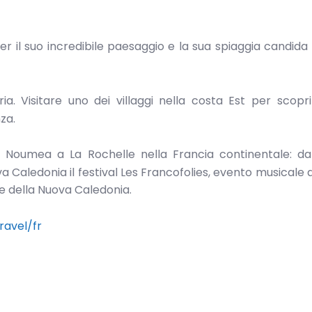
er il suo incredibile paesaggio e la sua spiaggia candida
a. Visitare uno dei villaggi nella costa Est per scopri
za.
 Noumea a La Rochelle nella Francia continentale: dall
va Caledonia il festival Les Francofolies, evento musicale
ive della Nuova Caledonia.
ravel/fr