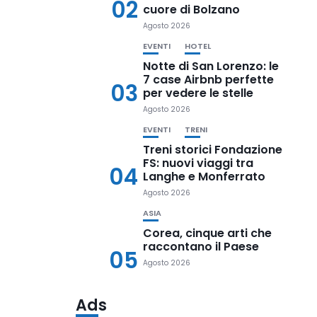
02
cuore di Bolzano
Agosto 2026
EVENTI
HOTEL
Notte di San Lorenzo: le
7 case Airbnb perfette
03
per vedere le stelle
Agosto 2026
EVENTI
TRENI
Treni storici Fondazione
FS: nuovi viaggi tra
04
Langhe e Monferrato
Agosto 2026
ASIA
Corea, cinque arti che
raccontano il Paese
05
Agosto 2026
Ads