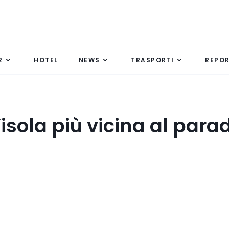
R
HOTEL
NEWS
TRASPORTI
REPO
sola più vicina al para