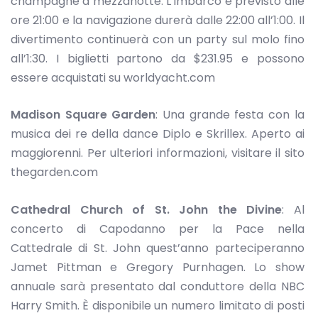
champagne a mezzanotte. L’imbarco è previsto alle
ore 21:00 e la navigazione durerà dalle 22:00 all’1:00. Il
divertimento continuerà con un party sul molo fino
all’1:30. I biglietti partono da $231.95 e possono
essere acquistati su worldyacht.com
Madison Square Garden
: Una grande festa con la
musica dei re della dance Diplo e Skrillex. Aperto ai
maggiorenni. Per ulteriori informazioni, visitare il sito
thegarden.com
Cathedral Church of St. John the Divine
: Al
concerto di Capodanno per la Pace nella
Cattedrale di St. John quest’anno parteciperanno
Jamet Pittman e Gregory Purnhagen. Lo show
annuale sarà presentato dal conduttore della NBC
Harry Smith. È disponibile un numero limitato di posti