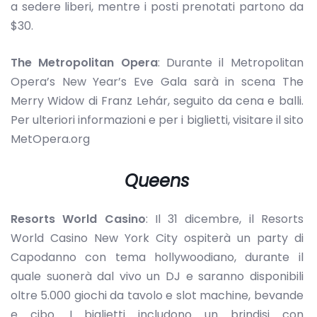
a sedere liberi, mentre i posti prenotati partono da
$30.
The Metropolitan Opera
: Durante il Metropolitan
Opera’s New Year’s Eve Gala sarà in scena The
Merry Widow di Franz Lehár, seguito da cena e balli.
Per ulteriori informazioni e per i biglietti, visitare il sito
MetOpera.org
Queens
Resorts World Casino
: Il 31 dicembre, il Resorts
World Casino New York City ospiterà un party di
Capodanno con tema hollywoodiano, durante il
quale suonerà dal vivo un DJ e saranno disponibili
oltre 5.000 giochi da tavolo e slot machine, bevande
e cibo. I biglietti includono un brindisi con