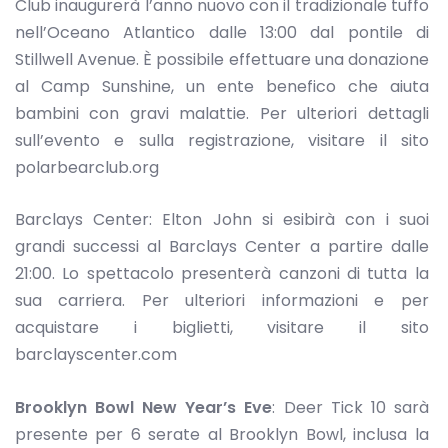
Club inaugurerà l’anno nuovo con il tradizionale tuffo
nell’Oceano Atlantico dalle 13:00 dal pontile di
Stillwell Avenue. È possibile effettuare una donazione
al Camp Sunshine, un ente benefico che aiuta
bambini con gravi malattie. Per ulteriori dettagli
sull’evento e sulla registrazione, visitare il sito
polarbearclub.org
Barclays Center: Elton John si esibirà con i suoi
grandi successi al Barclays Center a partire dalle
21:00. Lo spettacolo presenterà canzoni di tutta la
sua carriera. Per ulteriori informazioni e per
acquistare i biglietti, visitare il sito
barclayscenter.com
Brooklyn Bowl New Year’s Eve
: Deer Tick 10 sarà
presente per 6 serate al Brooklyn Bowl, inclusa la