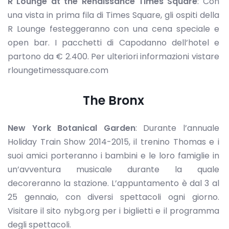
R Lounge at the Renaissance Times Square
: Con
una vista in prima fila di Times Square, gli ospiti della
R Lounge festeggeranno con una cena speciale e
open bar. I pacchetti di Capodanno dell’hotel e
partono da € 2.400. Per ulteriori informazioni vistare
rloungetimessquare.com
The Bronx
New York Botanical Garden
: Durante l’annuale
Holiday Train Show 2014-2015, il trenino Thomas e i
suoi amici porteranno i bambini e le loro famiglie in
un’avventura musicale durante la quale
decoreranno la stazione. L’appuntamento è dal 3 al
25 gennaio, con diversi spettacoli ogni giorno.
Visitare il sito nybg.org per i biglietti e il programma
degli spettacoli.