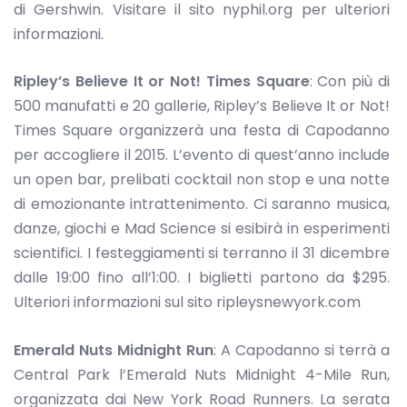
di Gershwin. Visitare il sito nyphil.org per ulteriori
informazioni.
Ripley’s Believe It or Not! Times Square
: Con più di
500 manufatti e 20 gallerie, Ripley’s Believe It or Not!
Times Square organizzerà una festa di Capodanno
per accogliere il 2015. L’evento di quest’anno include
un open bar, prelibati cocktail non stop e una notte
di emozionante intrattenimento. Ci saranno musica,
danze, giochi e Mad Science si esibirà in esperimenti
scientifici. I festeggiamenti si terranno il 31 dicembre
dalle 19:00 fino all’1:00. I biglietti partono da $295.
Ulteriori informazioni sul sito ripleysnewyork.com
Emerald Nuts Midnight Run
: A Capodanno si terrà a
Central Park l’Emerald Nuts Midnight 4-Mile Run,
organizzata dai New York Road Runners. La serata