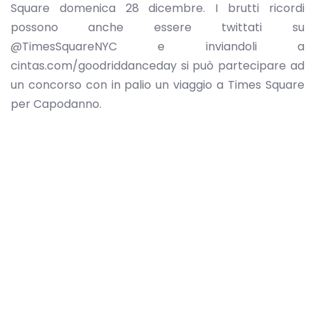
Square domenica 28 dicembre. I brutti ricordi
possono anche essere twittati su
@TimesSquareNYC e inviandoli a
cintas.com/goodriddanceday si può partecipare ad
un concorso con in palio un viaggio a Times Square
per Capodanno.