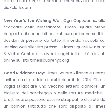
tutta la notte. Per ulteriori informazioni, visitare il sito
dickclark.com
New Year’s Eve Wishing Wall
: Ogni Capodanno, allo
scoccare della mezzanotte, Times Square viene
ricoperta di coriandoli colorati sui quali sono scritti i
desideri di persone da tutto il mondo, raccolti sul
wishing wall allestito presso il Times Square Museum
& Visitor Center e in diversi luoghi della città o inviati
online sul sito timessquarenyc.org
Good Riddance Day
: Times Square Alliance e Cintas
invitano a dire addio ai brutti ricordi del 2014. Che si
voglia stracciare una vecchia lettera d’amore, un
biglietto del parcheggio o delle fatture mediche, i
brutti ricordi possono essere strappati e distrutti da
un camion tritatutto che sarà disposto a Times