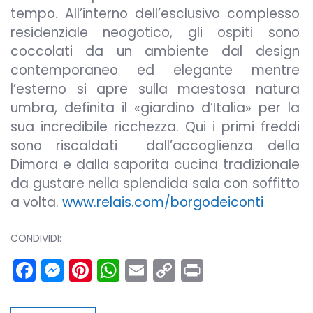
tempo. All’interno dell’esclusivo complesso
residenziale neogotico, gli ospiti sono
coccolati da un ambiente dal design
contemporaneo ed elegante mentre
l’esterno si apre sulla maestosa natura
umbra, definita il «giardino d’Italia» per la
sua incredibile ricchezza. Qui i primi freddi
sono riscaldati dall’accoglienza della
Dimora e dalla saporita cucina tradizionale
da gustare nella splendida sala con soffitto
a volta.
www.relais.com/borgodeiconti
CONDIVIDI:
Facebook
Messenger
Pinterest
WhatsApp
Email
Copy
Print
Link