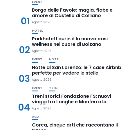
EVENTI
Borgo delle Favole: magia, fiabe e
amore al Castello di Colliano
01
Agosto 2026
HOTEL
Parkhotel Laurin è la nuova oasi
wellness nel cuore di Bolzano
02
Agosto 2026
EVENTI
HOTEL
Notte di San Lorenzo: le 7 case Airbnb
perfette per vedere le stelle
03
Agosto 2026
EVENTI
TRENI
Treni storici Fondazione FS: nuovi
viaggi tra Langhe e Monferrato
04
Agosto 2026
ASIA
Corea, cinque arti che raccontano il