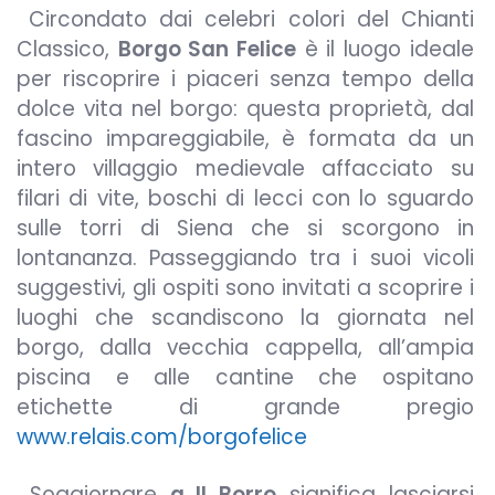
Circondato dai celebri colori del Chianti
Classico,
Borgo San Felice
è il luogo ideale
per riscoprire i piaceri senza tempo della
dolce vita nel borgo: questa proprietà, dal
fascino impareggiabile, è formata da un
intero villaggio medievale affacciato su
filari di vite, boschi di lecci con lo sguardo
sulle torri di Siena che si scorgono in
lontananza. Passeggiando tra i suoi vicoli
suggestivi, gli ospiti sono invitati a scoprire i
luoghi che scandiscono la giornata nel
borgo, dalla vecchia cappella, all’ampia
piscina e alle cantine che ospitano
etichette di grande pregio
www.relais.com/borgofelice
Soggiornare
a Il Borro
significa lasciarsi