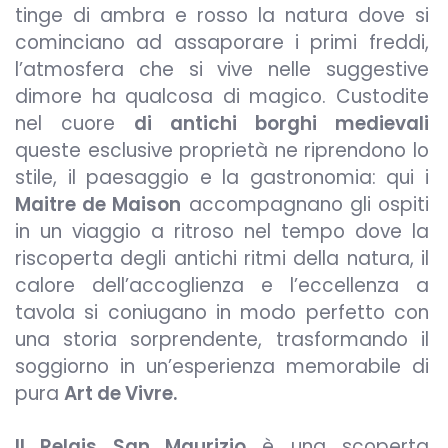
tinge di ambra e rosso la natura dove si
cominciano ad assaporare i primi freddi,
l’atmosfera che si vive nelle suggestive
dimore ha qualcosa di magico. Custodite
nel cuore
di antichi borghi medievali
queste esclusive proprietà ne riprendono lo
stile, il paesaggio e la gastronomia: qui i
Maitre de Maison
accompagnano gli ospiti
in un viaggio a ritroso nel tempo dove la
riscoperta degli antichi ritmi della natura, il
calore dell’accoglienza e l’eccellenza a
tavola si coniugano in modo perfetto con
una storia sorprendente, trasformando il
soggiorno in un’esperienza memorabile di
pura
Art de Vivre.
Il Relais San Maurizio
è una scoperta