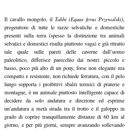
Il cavallo mongolo, il
Takhi (Equus ferus Przewalski)
,
progenitore di tutte le razze selvatiche e domestiche
presenti sulla terra (spesso la distinzione tra animali
selvatici e domestici risulta piuttosto vaga) e già ritratto
tale quale sulle pareti delle caverne dall’uomo
paleolitico, differisce parecchio dai nostri: piccolo e
basso, poco più alto di un pony, forse non elegante ma
compatto e resistente, non richiede ferratura, con il pelo
lungo sopporta i proibitivi sbalzi termici di praterie e
montagne, è un animale piuttosto intelligente capace di
decidere da solo andatura e direzione ed esprime
un’andatura a metà strada tra il trotto e il galoppo in
grado di coprire tranquillamente distanze di 60 km al
giorno, e per più giorni, sempre avanzando sollevando