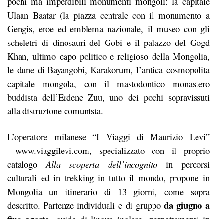
pochi ma imperdibili monumenti mongoli: la capitale
Ulaan Baatar (la piazza centrale con il monumento a
Gengis, eroe ed emblema nazionale, il museo con gli
scheletri di dinosauri del Gobi e il palazzo del Gogd
Khan, ultimo capo politico e religioso della Mongolia,
le dune di Bayangobi, Karakorum, l’antica cosmopolita
capitale mongola, con il mastodontico monastero
buddista dell’Erdene Zuu, uno dei pochi sopravissuti
alla distruzione comunista.
L’operatore milanese “I Viaggi di Maurizio Levi”
www.viaggilevi.com
, specializzato con il proprio
catalogo
Alla scoperta dell’incognito
in percorsi
culturali ed in trekking in tutto il mondo, propone in
Mongolia un itinerario di 13 giorni, come sopra
da giugno a
descritto. Partenze individuali e di gruppo
fine agosto
, guide di lingua inglese, pernottamenti in