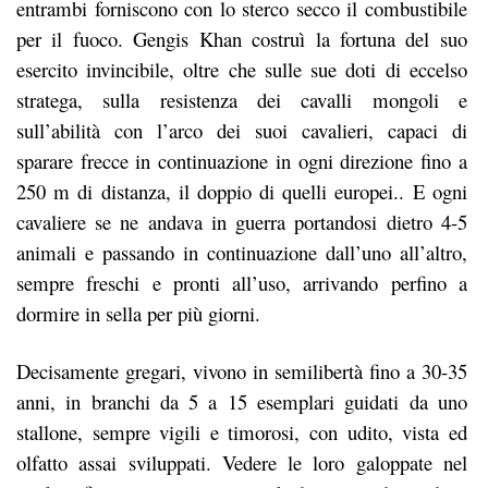
entrambi forniscono con lo sterco secco il combustibile
per il fuoco. Gengis Khan costruì la fortuna del suo
esercito invincibile, oltre che sulle sue doti di eccelso
stratega, sulla resistenza dei cavalli mongoli e
sull’abilità con l’arco dei suoi cavalieri, capaci di
sparare frecce in continuazione in ogni direzione fino a
250 m di distanza, il doppio di quelli europei.. E ogni
cavaliere se ne andava in guerra portandosi dietro 4-5
animali e passando in continuazione dall’uno all’altro,
sempre freschi e pronti all’uso, arrivando perfino a
dormire in sella per più giorni.
Decisamente gregari, vivono in semilibertà fino a 30-35
anni, in branchi da 5 a 15 esemplari guidati da uno
stallone, sempre vigili e timorosi, con udito, vista ed
olfatto assai sviluppati. Vedere le loro galoppate nel