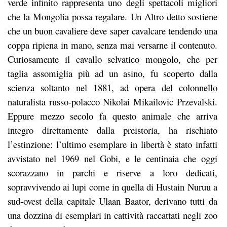
verde infinito rappresenta uno degli spettacoli migliori
che la Mongolia possa regalare. Un Altro detto sostiene
che un buon cavaliere deve saper cavalcare tendendo una
coppa ripiena in mano, senza mai versarne il contenuto.
Curiosamente il cavallo selvatico mongolo, che per
taglia assomiglia più ad un asino, fu scoperto dalla
scienza soltanto nel 1881, ad opera del colonnello
naturalista russo-polacco Nikolai Mikailovic Przevalski.
Eppure mezzo secolo fa questo animale che arriva
integro direttamente dalla preistoria, ha rischiato
l’estinzione: l’ultimo esemplare in libertà è stato infatti
avvistato nel 1969 nel Gobi, e le centinaia che oggi
scorazzano in parchi e riserve a loro dedicati,
sopravvivendo ai lupi come in quella di Hustain Nuruu a
sud-ovest della capitale Ulaan Baator, derivano tutti da
una dozzina di esemplari in cattività raccattati negli zoo