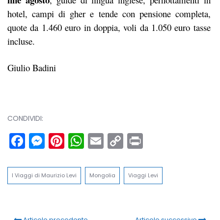
hotel, campi di gher e tende con pensione completa,
quote da 1.460 euro in doppia, voli da 1.050 euro tasse
incluse.
Giulio Badini
CONDIVIDI:
Facebook
Messenger
Pinterest
WhatsApp
Email
Copy
Print
Link
I Viaggi di Maurizio Levi
Mongolia
Viaggi Levi
Articolo precedente
Articolo successivo