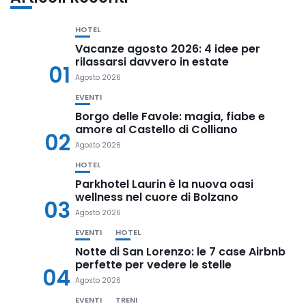
HOTEL
Vacanze agosto 2026: 4 idee per
rilassarsi davvero in estate
01
Agosto 2026
EVENTI
Borgo delle Favole: magia, fiabe e
amore al Castello di Colliano
02
Agosto 2026
HOTEL
Parkhotel Laurin è la nuova oasi
wellness nel cuore di Bolzano
03
Agosto 2026
EVENTI
HOTEL
Notte di San Lorenzo: le 7 case Airbnb
perfette per vedere le stelle
04
Agosto 2026
EVENTI
TRENI