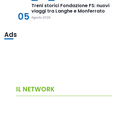
Treni storici Fondazione FS: nuovi
viaggi tra Langhe e Monferrato
05
Agosto 2026
Ads
IL NETWORK