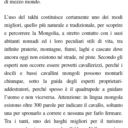
di mezzo mondo.
L’uso del takhi costituisce certamente uno dei modi
migliori, quello più naturale e tradizionale, per scoprire
e percorrere la Mongolia, a stretto contatto con i suoi
abitanti nomadi ed i loro peculiari stili di vita, tra
infinite praterie, montagne, fiumi, laghi e cascate dove
ancora oggi non esistono né strade, né piste. Secondo gli
esperti non occorre essere provetti cavallerizzi, perché i
docili e bassi cavallini mongoli possono montarli
chiunque, sotto la guida degli esperti proprietari-
addestratori, perché spesso è il quadrupede a guidare
l’uomo e non viceversa. Attenzione: in lingua mongola
esistono oltre 300 parole per indicare il cavallo, soltanto
una per spronarlo a correre e nessuna per farlo fermare.
Tra i tanti, uno dei luoghi migliori per il turismo