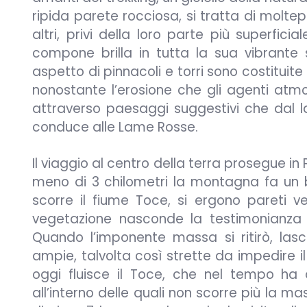
ripida parete rocciosa, si tratta di moltepl
altri, privi della loro parte più superfici
compone brilla in tutta la sua vibrante 
aspetto di pinnacoli e torri sono costituit
nonostante l’erosione che gli agenti atmos
attraverso paesaggi suggestivi che dal l
conduce alle Lame Rosse.
Il viaggio al centro della terra prosegue in
meno di 3 chilometri la montagna fa un ba
scorre il fiume Toce, si ergono pareti ve
vegetazione nasconde la testimonianza d
Quando l’imponente massa si ritirò, lasci
ampie, talvolta così strette da impedire il
oggi fluisce il Toce, che nel tempo ha
all’interno delle quali non scorre più la ma