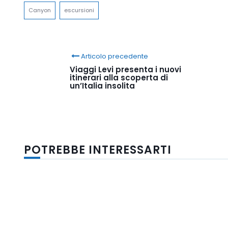
Canyon
escursioni
Articolo precedente
Viaggi Levi presenta i nuovi
itinerari alla scoperta di
un’Italia insolita
POTREBBE INTERESSARTI