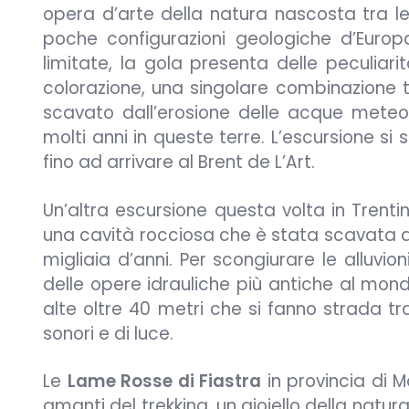
opera d’arte della natura nascosta tra le
poche configurazioni geologiche d’Europa
limitate, la gola presenta delle peculiar
colorazione, una singolare combinazione tra
scavato dall’erosione delle acque meteo
molti anni in queste terre. L’escursione si
fino ad arrivare al Brent de L’Art.
Un’altra escursione questa volta in Trenti
una cavità rocciosa che è stata scavata da
migliaia d’anni. Per scongiurare le alluvion
delle opere idrauliche più antiche al mond
alte oltre 40 metri che si fanno strada tra
sonori e di luce.
Le
Lame Rosse di Fiastra
in provincia di 
amanti del trekking, un gioiello della natura