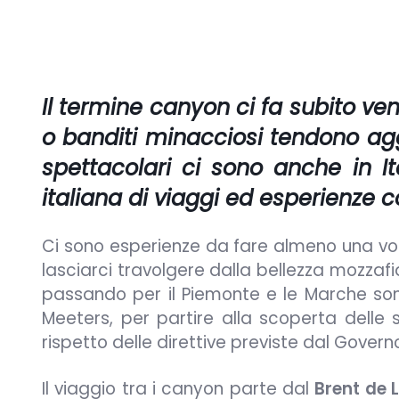
Il termine
canyon
ci fa subito ve
o banditi minacciosi tendono ag
spettacolari ci sono anche in I
italiana di viaggi ed esperienze co
Ci sono esperienze da fare almeno una vo
lasciarci travolgere dalla bellezza mozzafia
passando per il Piemonte e le Marche son
Meeters, per partire alla scoperta delle s
rispetto delle direttive previste dal Govern
Il viaggio tra i canyon parte dal
Brent de L