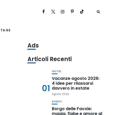
RTAGE
Ads
Articoli Recenti
HOTEL
Vacanze agosto 2026:
4 idee per rilassarsi
01
davvero in estate
Agosto 2026
EVENTI
Borgo delle Favole:
magia, fiabe e amore al