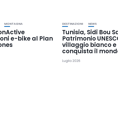
MONTAGNA
DESTINAZIONI
NEWS
onActive
Tunisia, Sidi Bou S
oni e-bike al Plan
Patrimonio UNESCO
ones
villaggio bianco e
conquista il mond
Luglio 2026