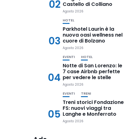
02
Castello di Colliano
Agosto 2026
HOTEL
Parkhotel Laurin è la
nuova oasi wellness nel
03
cuore di Bolzano
Agosto 2026
EVENTI
HOTEL
Notte di San Lorenzo: le
7 case Airbnb perfette
04
per vedere le stelle
Agosto 2026
EVENTI
TRENI
Treni storici Fondazione
FS: nuovi viaggi tra
05
Langhe e Monferrato
Agosto 2026