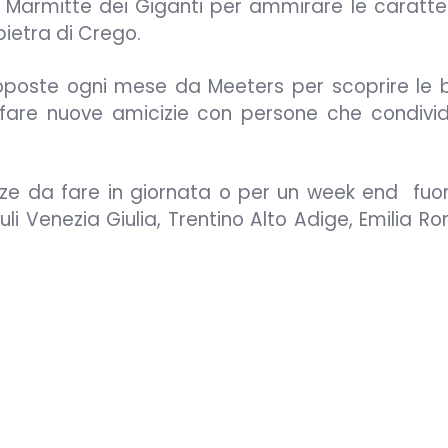
a Marmitte dei Giganti per ammirare le caratter
 pietra di Crego.
proposte ogni mese da Meeters per scoprire le b
 fare nuove amicizie con persone che condivid
ze da fare in giornata o per un week end fuor
iuli Venezia Giulia, Trentino Alto Adige, Emilia 