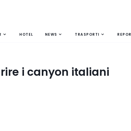
R
HOTEL
NEWS
TRASPORTI
REPO
ire i canyon italiani