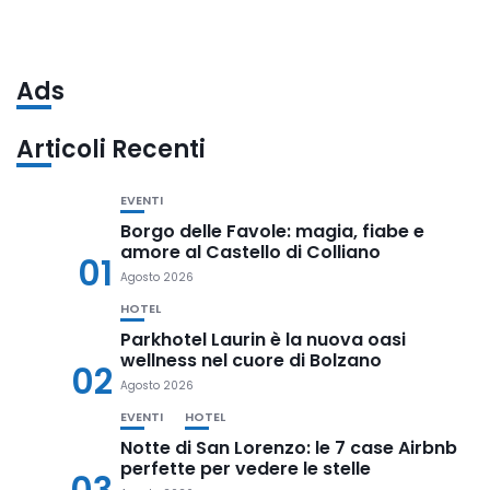
Ads
Articoli Recenti
EVENTI
Borgo delle Favole: magia, fiabe e
amore al Castello di Colliano
01
Agosto 2026
HOTEL
Parkhotel Laurin è la nuova oasi
wellness nel cuore di Bolzano
02
Agosto 2026
EVENTI
HOTEL
Notte di San Lorenzo: le 7 case Airbnb
perfette per vedere le stelle