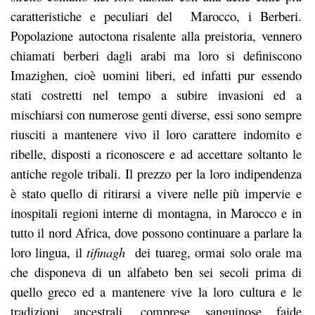
caratteristiche e peculiari del Marocco, i Berberi.
Popolazione autoctona risalente alla preistoria, vennero
chiamati berberi dagli arabi ma loro si definiscono
Imazighen, cioè uomini liberi, ed infatti pur essendo
stati costretti nel tempo a subire invasioni ed a
mischiarsi con numerose genti diverse, essi sono sempre
riusciti a mantenere vivo il loro carattere indomito e
ribelle, disposti a riconoscere e ad accettare soltanto le
antiche regole tribali. Il prezzo per la loro indipendenza
è stato quello di ritirarsi a vivere nelle più impervie e
inospitali regioni interne di montagna, in Marocco e in
tutto il nord Africa, dove possono continuare a parlare la
loro lingua, il
tifinagh
dei tuareg, ormai solo orale ma
che disponeva di un alfabeto ben sei secoli prima di
quello greco ed a mantenere vive la loro cultura e le
tradizioni ancestrali, comprese sanguinose faide