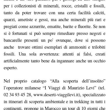
per i collezionisti di minerali, rocce, cristalli e fossili,
tanto da poter trovare con una certa facilità calciti,
quarzi, ametiste e gessi, ma anche minerali più rari e
pregiati come azzurrite, ematite, barite e fluorite. Se non
si è fortunati si può sempre rimediare presso negozi e
bancarelle presenti un po’ ovunque, dove si possono
anche trovare ottimi esemplari di ammoniti e trilobiti
fossili. Una sola avvertenza: attenti ai falsi, creati
artificialmente tanto bene da ingannare anche un occhio
esperto.
Nel proprio catalogo “Alla scoperta dell’insolito”
l’operatore milanese “I Viaggi di Maurizio Levi” (tel.
02 34 93 45 28, www.deserti-viaggilevi.it), specializzato
in itinerari di scoperta ambientale e in trekking in tutti i
continenti, propone in Marocco un tour di 10 giorni che