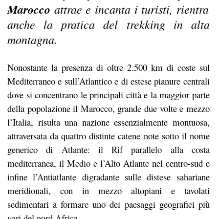
Marocco
attrae e incanta i turisti, rientra
anche la pratica del trekking in alta
montagna.
Nonostante la presenza di oltre 2.500 km di coste sul
Mediterraneo e sull’Atlantico e di estese pianure centrali
dove si concentrano le principali città e la maggior parte
della popolazione il Marocco, grande due volte e mezzo
l’Italia, risulta una nazione essenzialmente montuosa,
attraversata da quattro distinte catene note sotto il nome
generico di Atlante: il Rif parallelo alla costa
mediterranea, il Medio e l’Alto Atlante nel centro-sud e
infine l’Antiatlante digradante sulle distese sahariane
meridionali, con in mezzo altopiani e tavolati
sedimentari a formare uno dei paesaggi geografici più
vari del nord Africa.