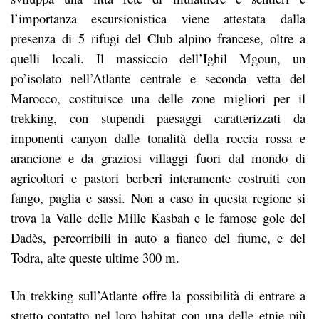
l’importanza escursionistica viene attestata dalla
presenza di 5 rifugi del Club alpino francese, oltre a
quelli locali. Il massiccio dell’Ighil Mgoun, un
po’isolato nell’Atlante centrale e seconda vetta del
Marocco, costituisce una delle zone migliori per il
trekking, con stupendi paesaggi caratterizzati da
imponenti canyon dalle tonalità della roccia rossa e
arancione e da graziosi villaggi fuori dal mondo di
agricoltori e pastori berberi interamente costruiti con
fango, paglia e sassi. Non a caso in questa regione si
trova la Valle delle Mille Kasbah e le famose gole del
Dadès, percorribili in auto a fianco del fiume, e del
Todra, alte queste ultime 300 m.
Un trekking sull’Atlante offre la possibilità di entrare a
stretto contatto nel loro habitat con una delle etnie più