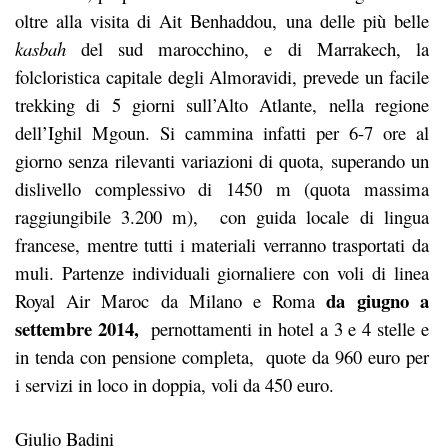
oltre alla visita di Ait Benhaddou, una delle più belle
kasbah
del sud marocchino, e di Marrakech, la
folcloristica capitale degli Almoravidi, prevede un facile
trekking di 5 giorni sull’Alto Atlante, nella regione
dell’Ighil Mgoun. Si cammina infatti per 6-7 ore al
giorno senza rilevanti variazioni di quota, superando un
dislivello complessivo di 1450 m (quota massima
raggiungibile 3.200 m), con guida locale di lingua
francese, mentre tutti i materiali verranno trasportati da
muli. Partenze individuali giornaliere con voli di linea
da giugno a
Royal Air Maroc da Milano e Roma
settembre 2014,
pernottamenti in hotel a 3 e 4 stelle e
in tenda con pensione completa, quote da 960 euro per
i servizi in loco in doppia, voli da 450 euro.
Giulio Badini