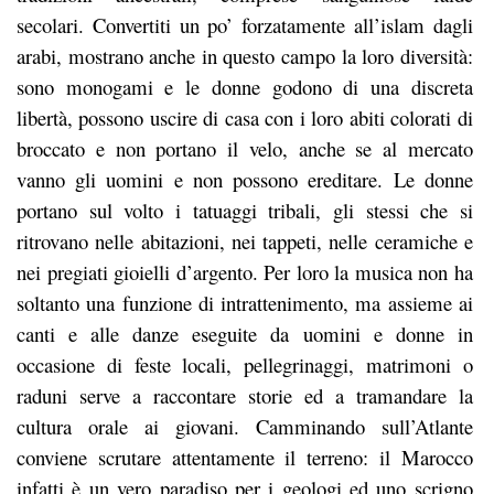
secolari. Convertiti un po’ forzatamente all’islam dagli
arabi, mostrano anche in questo campo la loro diversità:
sono monogami e le donne godono di una discreta
libertà, possono uscire di casa con i loro abiti colorati di
broccato e non portano il velo, anche se al mercato
vanno gli uomini e non possono ereditare. Le donne
portano sul volto i tatuaggi tribali, gli stessi che si
ritrovano nelle abitazioni, nei tappeti, nelle ceramiche e
nei pregiati gioielli d’argento. Per loro la musica non ha
soltanto una funzione di intrattenimento, ma assieme ai
canti e alle danze eseguite da uomini e donne in
occasione di feste locali, pellegrinaggi, matrimoni o
raduni serve a raccontare storie ed a tramandare la
cultura orale ai giovani. Camminando sull’Atlante
conviene scrutare attentamente il terreno: il Marocco
infatti è un vero paradiso per i geologi ed uno scrigno