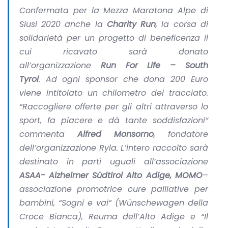
Confermata per la Mezza Maratona Alpe di
Siusi 2020 anche la
Charity Run
, la corsa di
solidarietà per un progetto di beneficenza il
cui ricavato sarà donato
all’organizzazione
Run For Life – South
Tyrol
. Ad ogni sponsor che dona 200 Euro
viene intitolato un chilometro del tracciato.
“
Raccogliere offerte per gli altri attraverso lo
sport, fa piacere e dà tante soddisfazioni
”
commenta
Alfred Monsorno
, fondatore
dell’organizzazione Ryla. L’intero raccolto sarà
destinato in parti uguali all’associazione
ASAA- Alzheimer Südtirol Alto Adige, MOMO
–
associazione promotrice cure palliative per
bambini, “Sogni e vai“ (Wünschewagen della
Croce Bianca), Reuma dell’Alto Adige e “Il