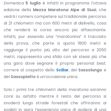
Domenica
5 luglio
è infatti in programma l’ottava
edizione della
Mezza Maratona Alpe di Siusi
, che
vedrà i runners competere sul tradizionale percorso
di 21 chilometri ma con 600 metri di dislivello, cosa
che renderà la corsa ancora più affascinante.
Infatti, pur essendo una “maratonina” il tracciato
della prova, che parte a quota 1800 metri e
raggiunge il punto più alto del percorso a 2050
metri, rappresenta una sfida con sé stessi più che
una gara dove segnare il proprio personal best:
correre al cospetto dello
Sciliar
, del
Sassolungo
e
del
Sassopiatto
è un’occasione unica.
Solo i primi tre chilometri della maratona saranno
corsi su asfalto mentre il resto del percorso si
snoderà lungo strade forestali che offriranno ai
podisti in gara l’esperienza unica di godere di una