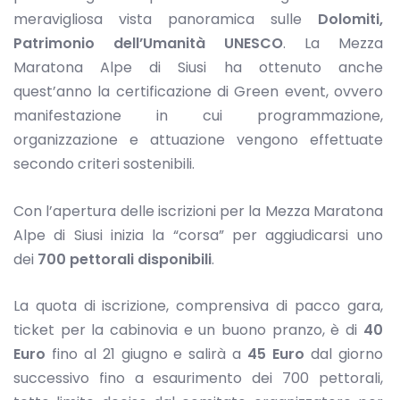
meravigliosa vista panoramica sulle
Dolomiti,
Patrimonio dell’Umanità UNESCO
. La Mezza
Maratona Alpe di Siusi ha ottenuto anche
quest’anno la certificazione di Green event, ovvero
manifestazione in cui programmazione,
organizzazione e attuazione vengono effettuate
secondo criteri sostenibili.
Con l’apertura delle iscrizioni per la Mezza Maratona
Alpe di Siusi inizia la “corsa” per aggiudicarsi uno
dei
700 pettorali disponibili
.
La quota di iscrizione, comprensiva di pacco gara,
ticket per la cabinovia e un buono pranzo, è di
40
Euro
fino al 21 giugno e salirà a
45 Euro
dal giorno
successivo fino a esaurimento dei 700 pettorali,