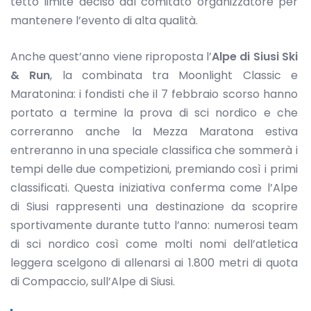
tetto limite deciso dal comitato organizzatore per
mantenere l’evento di alta qualità.
Anche quest’anno viene riproposta l’
Alpe di Siusi Ski
& Run
, la combinata tra Moonlight Classic e
Maratonina: i fondisti che il 7 febbraio scorso hanno
portato a termine la prova di sci nordico e che
correranno anche la Mezza Maratona estiva
entreranno in una speciale classifica che sommerà i
tempi delle due competizioni, premiando così i primi
classificati. Questa iniziativa conferma come l’Alpe
di Siusi rappresenti una destinazione da scoprire
sportivamente durante tutto l’anno: numerosi team
di sci nordico così come molti nomi dell’atletica
leggera scelgono di allenarsi ai 1.800 metri di quota
di Compaccio, sull’Alpe di Siusi.