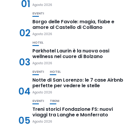
01
Agosto 2026
EVENTI
Borgo delle Favole: magia, fiabe e
amore al Castello di Colliano
02
Agosto 2026
HOTEL
Parkhotel Laurin è la nuova oasi
wellness nel cuore di Bolzano
03
Agosto 2026
EVENTI
HOTEL
Notte di San Lorenzo: le 7 case Airbnb
perfette per vedere le stelle
04
Agosto 2026
EVENTI
TRENI
Treni storici Fondazione FS: nuovi
viaggi tra Langhe e Monferrato
05
Agosto 2026