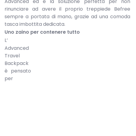
Advanced ed è la soluzione perfetta per non
rinunciare ad avere il proprio treppiede Befree
sempre a portata di mano, grazie ad una comoda
tasca imbottita dedicata.
Uno zaino per contenere tutto
L’
Advanced
Travel
Backpack
è pensato
per