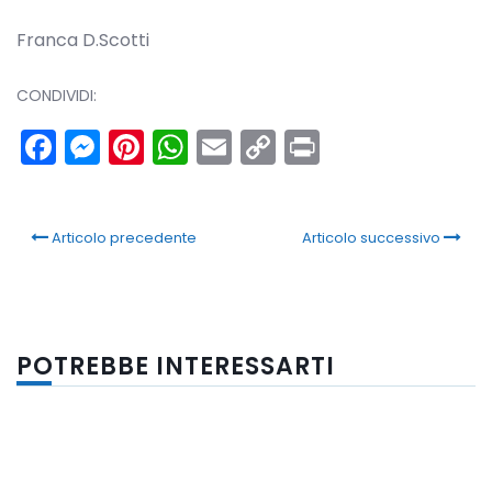
Franca D.Scotti
CONDIVIDI:
Facebook
Messenger
Pinterest
WhatsApp
Email
Copy
Print
Link
Articolo precedente
Articolo successivo
POTREBBE INTERESSARTI