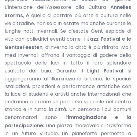
L’intenzione dell’Assessore alla Cultura
Annelies
Storms,
è quello di portare più arte e cultura nelle
vie cittadine, non solo in estate ma anche durante le
lunghe notti invernali. Se d’estate Gent esplode di
vita con poliedrici eventi come il
Jazz Festival e le
GentseFeesten
, d’inverno la città è più ritirata. Ma i
mesi invernali offrono il vantaggio di godere dello
spettacolo delle luci in tutto il loro splendore
esaltato dal buio. Durante il
Light Festival
si
aggiungeranno all’illuminazione urbana, le speciali
istallazioni, proiezioni e performance artistiche con
la luce di studenti e artisti anche internazionali che
andranno a creare un percorso speciale nel centro
storico e in tutta la città. Un percorso i cui comuni
denominatori sono
l’immaginazione e la
partecipazione:
una piazza medievale si trasforma
in un futuro virtuale, un pianoforte permette a