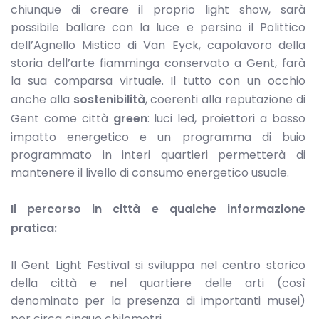
chiunque di creare il proprio light show, sarà
possibile ballare con la luce e persino il Polittico
dell’Agnello Mistico di Van Eyck, capolavoro della
storia dell’arte fiamminga conservato a Gent, farà
la sua comparsa virtuale. Il tutto con un occhio
anche alla
sostenibilità
, coerenti alla reputazione di
Gent come città
green
: luci led, proiettori a basso
impatto energetico e un programma di buio
programmato in interi quartieri permetterà di
mantenere il livello di consumo energetico usuale.
Il percorso in città e qualche informazione
pratica:
Il Gent Light Festival si sviluppa nel centro storico
della città e nel quartiere delle arti (così
denominato per la presenza di importanti musei)
per circa cinque chilometri.