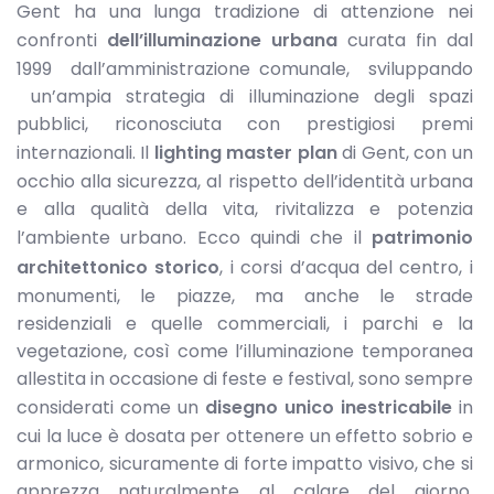
Gent ha una lunga tradizione di attenzione nei
confronti
dell’illuminazione urbana
curata fin dal
1999 dall’amministrazione comunale, sviluppando
un’ampia strategia di illuminazione degli spazi
pubblici, riconosciuta con prestigiosi premi
internazionali. Il
lighting master plan
di Gent, con un
occhio alla sicurezza, al rispetto dell’identità urbana
e alla qualità della vita, rivitalizza e potenzia
l’ambiente urbano. Ecco quindi che il
patrimonio
architettonico storico
, i corsi d’acqua del centro, i
monumenti, le piazze, ma anche le strade
residenziali e quelle commerciali, i parchi e la
vegetazione, così come l’illuminazione temporanea
allestita in occasione di feste e festival, sono sempre
considerati come un
disegno unico inestricabile
in
cui la luce è dosata per ottenere un effetto sobrio e
armonico, sicuramente di forte impatto visivo, che si
apprezza naturalmente al calare del giorno.