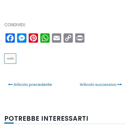
CONDIVIDI:
Facebook
Messenger
Pinterest
WhatsApp
Email
Copy
Print
Link
web
Articolo precedente
Articolo successivo
POTREBBE INTERESSARTI