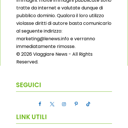
Immagini: molte immagini pubblicate sono
tratte da internet e valutate dunque di
pubblico dominio. Qualora il loro utilizzo
violasse diritti di autore basta comunicarlo
al seguente indirizzo:
marketing@lenews.info e verranno
immediatamente rimosse.
© 2026 Viaggiare News - All Rights
Reserved.
SEGUICI
LINK UTILI