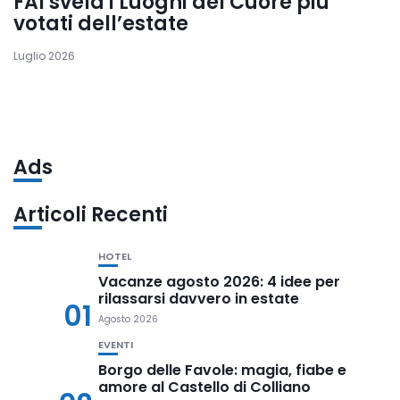
FAI svela i Luoghi del Cuore più
votati dell’estate
Luglio 2026
Ads
Articoli Recenti
HOTEL
Vacanze agosto 2026: 4 idee per
rilassarsi davvero in estate
01
Agosto 2026
EVENTI
Borgo delle Favole: magia, fiabe e
amore al Castello di Colliano