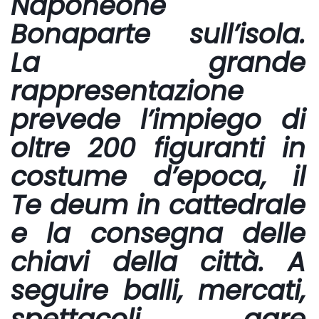
Naponeone
Bonaparte sull’isola.
La grande
rappresentazione
prevede l’impiego di
oltre 200 figuranti in
costume d’epoca, il
Te deum in cattedrale
e la consegna delle
chiavi della città. A
seguire balli, mercati,
spettacoli, gare