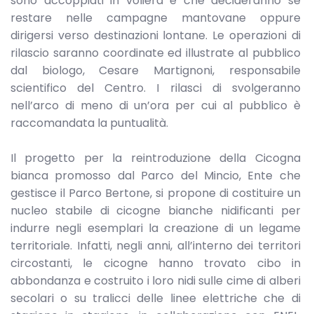
sono accoppiati in voliera e che decideranno se
restare nelle campagne mantovane oppure
dirigersi verso destinazioni lontane. Le operazioni di
rilascio saranno coordinate ed illustrate al pubblico
dal biologo, Cesare Martignoni, responsabile
scientifico del Centro. I rilasci di svolgeranno
nell’arco di meno di un’ora per cui al pubblico è
raccomandata la puntualità.
Il progetto per la reintroduzione della Cicogna
bianca promosso dal Parco del Mincio, Ente che
gestisce il Parco Bertone, si propone di costituire un
nucleo stabile di cicogne bianche nidificanti per
indurre negli esemplari la creazione di un legame
territoriale. Infatti, negli anni, all’interno dei territori
circostanti, le cicogne hanno trovato cibo in
abbondanza e costruito i loro nidi sulle cime di alberi
secolari o su tralicci delle linee elettriche che di