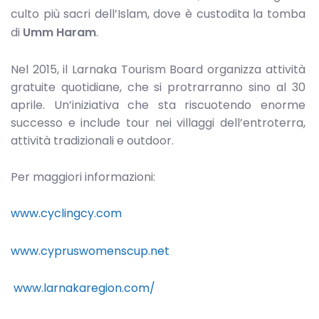
culto più sacri dell’Islam, dove è custodita la tomba
di
Umm Haram
.
Nel 2015, il Larnaka Tourism Board organizza attività
gratuite quotidiane, che si protrarranno sino al 30
aprile. Un’iniziativa che sta riscuotendo enorme
successo e include tour nei villaggi dell’entroterra,
attività tradizionali e outdoor.
Per maggiori informazioni:
www.cyclingcy.com
www.cypruswomenscup.net
www.larnakaregion.com/