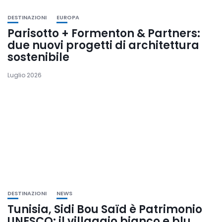
DESTINAZIONI
EUROPA
Parisotto + Formenton & Partners:
due nuovi progetti di architettura
sostenibile
Luglio 2026
DESTINAZIONI
NEWS
Tunisia, Sidi Bou Saïd è Patrimonio
UNESCO: il villaggio bianco e blu