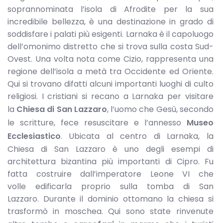
soprannominata l’isola di Afrodite per la sua
incredibile bellezza, è una destinazione in grado di
soddisfare i palati più esigenti. Larnaka è il capoluogo
dell’omonimo distretto che si trova sulla costa Sud-
Ovest. Una volta nota come Cizio, rappresenta una
regione dell’isola a metà tra Occidente ed Oriente.
Qui si trovano difatti alcuni importanti luoghi di culto
religiosi. I cristiani si recano a Larnaka per visitare
la
Chiesa di San Lazzaro
, l’uomo che Gesù, secondo
le scritture, fece resuscitare e l’annesso
Museo
Ecclesiastico
. Ubicata al centro di Larnaka, la
Chiesa di San Lazzaro è uno degli esempi di
architettura bizantina più importanti di Cipro. Fu
fatta costruire dall’imperatore Leone VI che
volle edificarla proprio sulla tomba di San
Lazzaro. Durante il dominio ottomano la chiesa si
trasformò in moschea. Qui sono state rinvenute