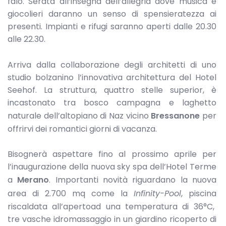
falò. Serata all’insegna dell’allegria dove musica e
giocolieri daranno un senso di spensieratezza ai
presenti. Impianti e rifugi saranno aperti dalle 20.30
alle 22.30.
Arriva dalla collaborazione degli architetti di uno
studio bolzanino l’innovativa architettura del Hotel
Seehof. La struttura, quattro stelle superior, è
incastonato tra bosco campagna e laghetto
naturale dell’altopiano di Naz vicino
Bressanone
per
offrirvi dei romantici giorni di vacanza.
Bisognerà aspettare fino al prossimo aprile per
l’inaugurazione della nuova sky spa dell’Hotel Terme
a
Merano
. Importanti novità riguardano la nuova
area di 2.700 mq come la
Infinity-Pool
, piscina
riscaldata all’apertoad una temperatura di 36°C,
tre vasche idromassaggio in un giardino ricoperto di