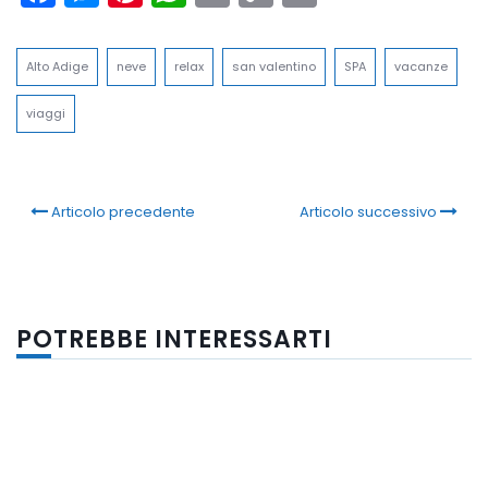
Link
Alto Adige
neve
relax
san valentino
SPA
vacanze
viaggi
Articolo precedente
Articolo successivo
POTREBBE INTERESSARTI