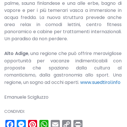
palme, sauna finlandese e una alle erbe, bagno di
vapore e per i più temerari vasca a immersione in
acqua fredda. La nuova struttura prevede anche
area relax in comodi lettini, centro fitness
panoramico e cabine per trattamenti internazionali.
Un paradiso da non perdere.
Alto Adige
, una regione che può offrire meravigliose
opportunità per vacanze indimenticabili con
proposte che spaziano dalla cultura al
romanticismo, dalla gastronomia allo sport. Una
regione, un sogno ad occhi aperti.
www.suedtirol.info
Emanuele Scigliuzzo
CONDIVIDI:
Facebook
Messenger
Pinterest
WhatsApp
Email
Copy
Print