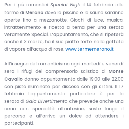
Per i più romantici
Special Nigh
il 14 febbraio alle
terme di
Merano
dove le piscine e le saune saranno
aperte fino a mezzanotte. Giochi di luce, musica,
intrattenimento e ricetta a tema per una serata
veramente Special. L’appuntamento, che si ripeterà
anche il 3 marzo, ha il suo piatto forte nella gettata
di vapore all’acqua di rose.
www.termemerano.it
All’insegna del romanticismo ogni martedì e venerdì
sera i rifugi del comprensorio sciistico di
Monte
Cavallo
danno appuntamento dalle 19.00 alle 22.00
con piste illuminate per discese con gli slittini. Il 17
febbraio l’appuntamento particolare è per la
serata di
Gala Divertimento
che prevede anche una
cena con specialità altoatesine, soste lungo il
percorso e all’arrivo un dolce ad attendere i
partecipanti.