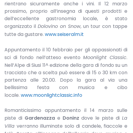
rientrano sicuramente anche i vini. Il 12 marzo
prossimo, proprio all’insegna di questi prodotti e
dell’eccellente gastronomia locale, è stato
organizzato il
Dolovino on Snow
, un tour con tappe
tutte da gustare.
www.seiseralm.it
Appuntamento il 10 febbraio per gli appassionati di
sci di fondo nell’atteso evento
Moonlight Classic
.
Nell’Alpe di Siusi 11^ edizione della gara di fondo su un
tracciato che a scelta può essere di 15 o 30 km con
partenza alle 20.00. Dopo la gara al via una
bellissima festa con musica e cibo
locale.
www.moonlightclassic.info
Romanticissimo appuntamento il 14 marzo sulle
piste di
Gardenazza
e
Doninz
dove le piste di
La
Villa
verranno illuminate solo di candele, fiaccole e