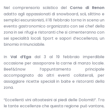
Nel comprensorio sciistico del
Corno di Renon
adatto agli appassionati di snowboard, scii, slittino e
semplici escursionisti, il 18 febbraio torna in scena un
evento gastronomico organizzato con sei chef della
zona in sei rifugi e ristoranti che si cimenteranno con
sei specialità locali. Sport e sapori d’eccellenza, un
binomio irrinunciabile.
In
Val d’Ega
dal 3 al 19 febbraio imperdibile
occasione per assaporare la carne di manzo locale.
Beef&Snow l’appuntamento principale
accompagnato da altri eventi collaterali, per
assaggiare ricette speciali in baite e ristoranti della
zona.
“Eccellenti vini altoatesini ai piedi delle Dolomiti”. Tra
le tante eccellenze che questa regione può vantare,