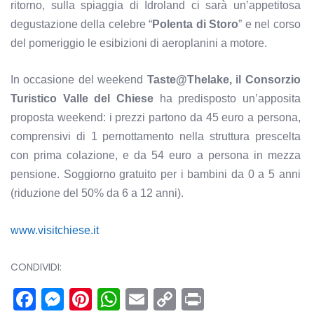
ritorno, sulla spiaggia di Idroland ci sarà un’appetitosa
degustazione della celebre “
Polenta di Storo
” e nel corso
del pomeriggio le esibizioni di aeroplanini a motore.
In occasione del weekend
Taste@Thelake, il Consorzio
Turistico Valle del Chiese
ha predisposto un’apposita
proposta weekend: i prezzi partono da 45 euro a persona,
comprensivi di 1 pernottamento nella struttura prescelta
con prima colazione, e da 54 euro a persona in mezza
pensione. Soggiorno gratuito per i bambini da 0 a 5 anni
(riduzione del 50% da 6 a 12 anni).
www.visitchiese.it
CONDIVIDI:
Facebook
Messenger
Pinterest
WhatsApp
Email
Copy
Print