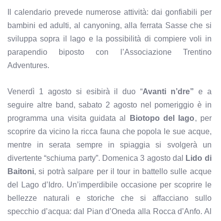
Il calendario prevede numerose attività: dai gonfiabili per
bambini ed adulti, al canyoning, alla ferrata Sasse che si
sviluppa sopra il lago e la possibilità di compiere voli in
parapendio biposto con l’Associazione Trentino
Adventures.
Venerdì 1 agosto si esibirà il duo “
Avanti n’dre”
e a
seguire altre band, sabato 2 agosto nel pomeriggio è in
programma una visita guidata al
Biotopo del lago
, per
scoprire da vicino la ricca fauna che popola le sue acque,
mentre in serata sempre in spiaggia si svolgerà un
divertente “schiuma party”. Domenica 3 agosto dal
Lido di
Baitoni
, si potrà salpare per il tour in battello sulle acque
del Lago d’Idro. Un’imperdibile occasione per scoprire le
bellezze naturali e storiche che si affacciano sullo
specchio d’acqua: dal Pian d’Oneda alla Rocca d’Anfo. Al