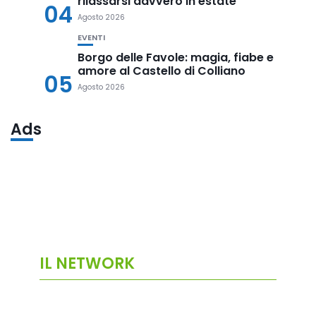
rilassarsi davvero in estate
04
Agosto 2026
EVENTI
Borgo delle Favole: magia, fiabe e
amore al Castello di Colliano
05
Agosto 2026
Ads
IL NETWORK