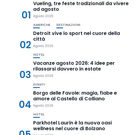
Vueling, tre feste tradizionali da vivere
ad agosto
01
Agosto 2026
AMERICHE
DESTINAZIONI
Detroit vive lo sport nel cuore della
città
02
Agosto 2026
HOTEL
Vacanze agosto 2026: 4 idee per
rilassarsi davvero in estate
03
Agosto 2026
EVENTI
Borgo delle Favole: magia, fiabe e
amore al Castello di Colliano
04
Agosto 2026
HOTEL
Parkhotel Laurin è la nuova oasi
wellness nel cuore di Bolzano
05