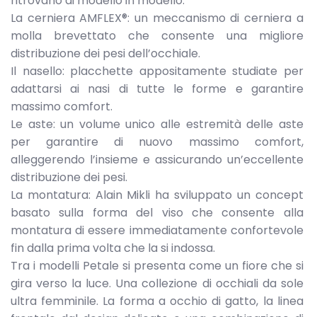
ritrovano di modello in modello.
La cerniera AMFLEX®: un meccanismo di cerniera a
molla brevettato che consente una migliore
distribuzione dei pesi dell’occhiale.
Il nasello: placchette appositamente studiate per
adattarsi ai nasi di tutte le forme e garantire
massimo comfort.
Le aste: un volume unico alle estremità delle aste
per garantire di nuovo massimo comfort,
alleggerendo l’insieme e assicurando un’eccellente
distribuzione dei pesi.
La montatura: Alain Mikli ha sviluppato un concept
basato sulla forma del viso che consente alla
montatura di essere immediatamente confortevole
fin dalla prima volta che la si indossa.
Tra i modelli Petale si presenta come un fiore che si
gira verso la luce. Una collezione di occhiali da sole
ultra femminile. La forma a occhio di gatto, la linea