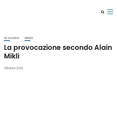
IN VALIGIA
NEWS
La provocazione secondo Alain
Mikli
Ottobre 2014