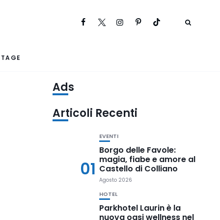
RTAGE
Ads
Articoli Recenti
EVENTI
Borgo delle Favole:
magia, fiabe e amore al
01
Castello di Colliano
Agosto 2026
HOTEL
Parkhotel Laurin è la
nuova oasi wellness nel