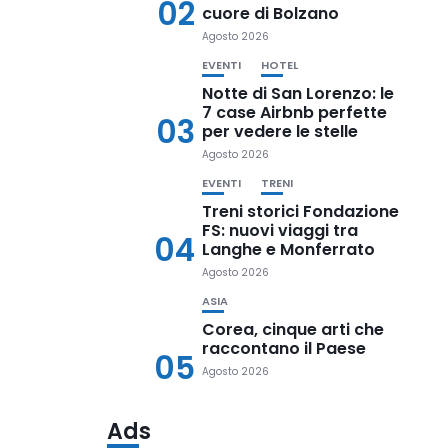
02
cuore di Bolzano
Agosto 2026
EVENTI
HOTEL
Notte di San Lorenzo: le
7 case Airbnb perfette
03
per vedere le stelle
Agosto 2026
EVENTI
TRENI
Treni storici Fondazione
FS: nuovi viaggi tra
04
Langhe e Monferrato
Agosto 2026
ASIA
Corea, cinque arti che
raccontano il Paese
05
Agosto 2026
Ads