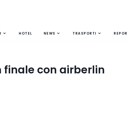
R
HOTEL
NEWS
TRASPORTI
REPO
finale con airberlin