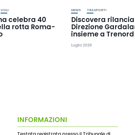
VOLI
NEWS
TRASPORTI
na celebra 40
Discovera rilancia
ella rotta Roma-
Direzione Gardal
o
insieme a Trenord
Luglio 2026
INFORMAZIONI
Testata registrata presso il Tribunale di