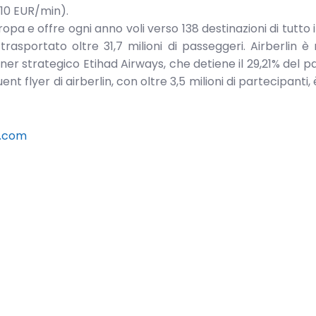
,10 EUR/min).
pa e offre ogni anno voli verso 138 destinazioni di tutto 
asportato oltre 31,7 milioni di passeggeri. Airberlin 
ner strategico Etihad Airways, che detiene il 29,21% del 
t flyer di airberlin, con oltre 3,5 milioni di partecipanti,
n.com