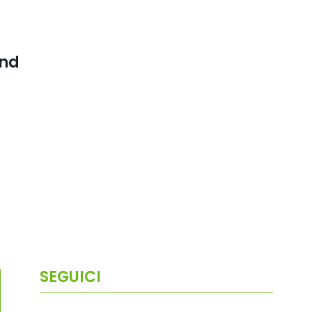
and
SEGUICI