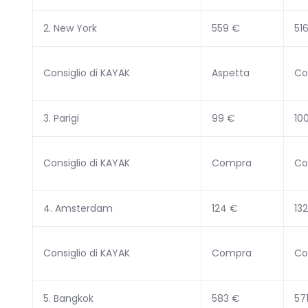
2. New York
559 €
51
Consiglio di KAYAK
Aspetta
Co
3. Parigi
99 €
10
Consiglio di KAYAK
Compra
Co
4. Amsterdam
124 €
13
Consiglio di KAYAK
Compra
Co
5. Bangkok
583 €
57