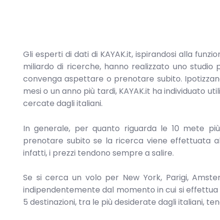
Gli esperti di dati di KAYAK.it, ispirandosi alla funz
miliardo di ricerche, hanno realizzato uno studio
convenga aspettare o prenotare subito. Ipotizzan
mesi o un anno più tardi, KAYAK.it ha individuato util
cercate dagli italiani.
In generale, per quanto riguarda le 10 mete pi
prenotare subito se la ricerca viene effettuata
infatti, i prezzi tendono sempre a salire.
Se si cerca un volo per New York, Parigi, Amste
indipendentemente dal momento in cui si effettua la 
5 destinazioni, tra le più desiderate dagli italiani