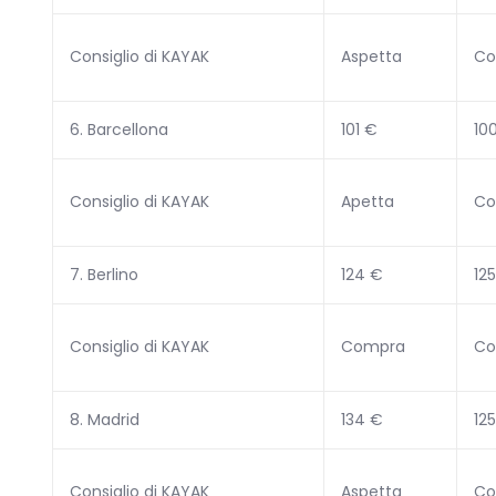
Consiglio di KAYAK
Aspetta
Co
6. Barcellona
101 €
10
Consiglio di KAYAK
Apetta
Co
7. Berlino
124 €
12
Consiglio di KAYAK
Compra
Co
8. Madrid
134 €
12
Consiglio di KAYAK
Aspetta
Co