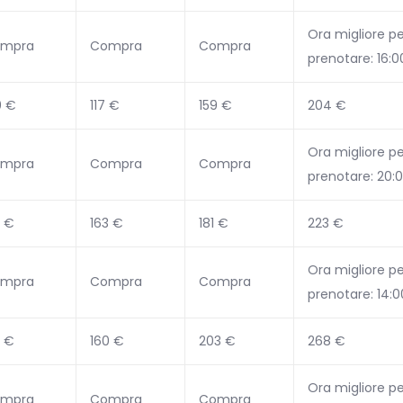
Ora migliore pe
mpra
Compra
Compra
prenotare: 16:0
0 €
117 €
159 €
204 €
Ora migliore pe
mpra
Compra
Compra
prenotare: 20:
5 €
163 €
181 €
223 €
Ora migliore pe
mpra
Compra
Compra
prenotare: 14:0
5 €
160 €
203 €
268 €
Ora migliore pe
mpra
Compra
Compra