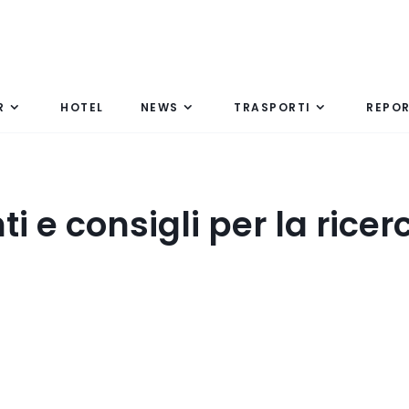
R
HOTEL
NEWS
TRASPORTI
REPO
i e consigli per la ricer