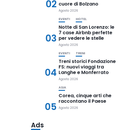
02
cuore di Bolzano
Agosto 2026
EVENTI
HOTEL
Notte di San Lorenzo: le
7 case Airbnb perfette
03
per vedere le stelle
Agosto 2026
EVENTI
TRENI
Treni storici Fondazione
FS: nuovi viaggi tra
04
Langhe e Monferrato
Agosto 2026
ASIA
Corea, cinque arti che
raccontano il Paese
05
Agosto 2026
Ads