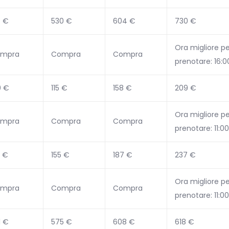
6 €
530 €
604 €
730 €
Ora migliore pe
mpra
Compra
Compra
prenotare: 16:0
0 €
115 €
158 €
209 €
Ora migliore pe
mpra
Compra
Compra
prenotare: 11:00
2 €
155 €
187 €
237 €
Ora migliore pe
mpra
Compra
Compra
prenotare: 11:00
1 €
575 €
608 €
618 €