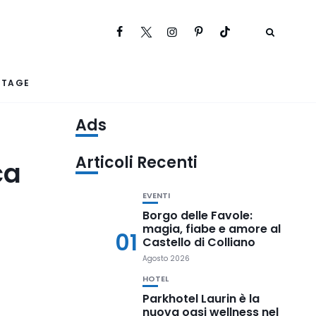
RTAGE
Ads
Articoli Recenti
ca
EVENTI
Borgo delle Favole:
magia, fiabe e amore al
01
Castello di Colliano
Agosto 2026
HOTEL
Parkhotel Laurin è la
nuova oasi wellness nel