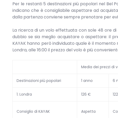
Per le restanti 5 destinazioni più popolari nel Bel 
indicano che è consigliabile aspettare ad acquistar
dalla partenza conviene sempre prenotare per evit
La ricerca di un volo effettuata con sole 48 ore di
dubbio se sia meglio acquistare o aspettare: il prez
KAYAK hanno però individuato quale è il momento mi
Londra, alle 16:00 il prezzo del volo è più convenient
Media dei prezzi di 
Destinazioni più popolari
1 anno
6 
1. Londra
126 €
12
Consiglio di KAYAK
Aspetta
Co