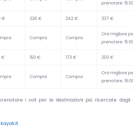
prenotare: 15:0
9 €
226 €
242 €
337 €
Ora migliore pe
mpra
Compra
Compra
prenotare: 15:0
5 €
150 €
173 €
203 €
Ora migliore pe
mpra
Compra
Compra
prenotare: 16:0
otare i voli per le destinazioni più ricercate dagli i
kayak.it