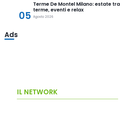
Terme De Montel Milano: estate tra
terme, eventi e relax
05
Agosto 2026
Ads
IL NETWORK