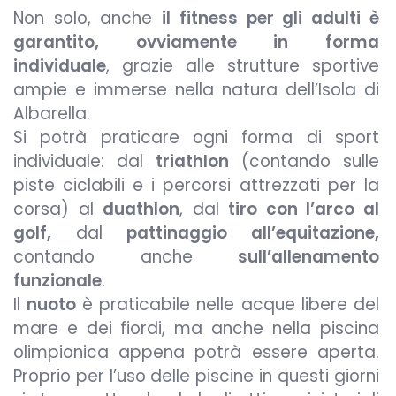
Non solo, anche
il fitness per gli adulti è
garantito, ovviamente in forma
individuale
, grazie alle strutture sportive
ampie e immerse nella natura dell’Isola di
Albarella.
Si potrà praticare ogni forma di sport
individuale: dal
triathlon
(contando sulle
piste ciclabili e i percorsi attrezzati per la
corsa) al
duathlon
, dal
tiro con l’arco al
golf,
dal
pattinaggio all’equitazione,
contando anche
sull’allenamento
funzionale
.
Il
nuoto
è praticabile nelle acque libere del
mare e dei fiordi, ma anche nella piscina
olimpionica appena potrà essere aperta.
Proprio per l’uso delle piscine in questi giorni