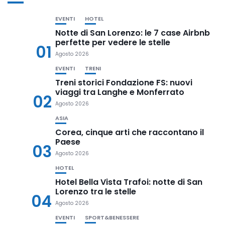
EVENTI
HOTEL
Notte di San Lorenzo: le 7 case Airbnb
perfette per vedere le stelle
01
Agosto 2026
EVENTI
TRENI
Treni storici Fondazione FS: nuovi
viaggi tra Langhe e Monferrato
02
Agosto 2026
ASIA
Corea, cinque arti che raccontano il
Paese
03
Agosto 2026
HOTEL
Hotel Bella Vista Trafoi: notte di San
Lorenzo tra le stelle
04
Agosto 2026
EVENTI
SPORT&BENESSERE