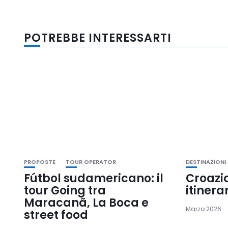
POTREBBE INTERESSARTI
PROPOSTE
TOUR OPERATOR
DESTINAZIONI
Fútbol sudamericano: il
Croazi
tour Going tra
itinera
Maracanã, La Boca e
Marzo 2026
street food