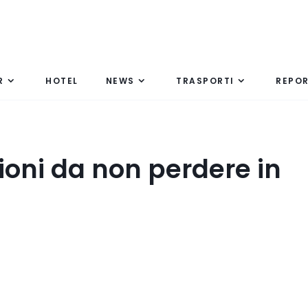
R
HOTEL
NEWS
TRASPORTI
REPO
ioni da non perdere in