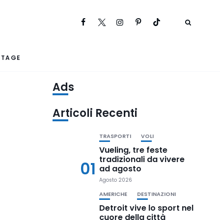
RTAGE
Ads
Articoli Recenti
TRASPORTI
VOLI
Vueling, tre feste
tradizionali da vivere
01
ad agosto
Agosto 2026
AMERICHE
DESTINAZIONI
Detroit vive lo sport nel
cuore della città