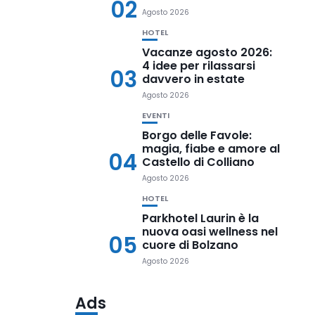
02
Agosto 2026
HOTEL
Vacanze agosto 2026:
4 idee per rilassarsi
03
davvero in estate
Agosto 2026
EVENTI
Borgo delle Favole:
magia, fiabe e amore al
04
Castello di Colliano
Agosto 2026
HOTEL
Parkhotel Laurin è la
nuova oasi wellness nel
05
cuore di Bolzano
Agosto 2026
Ads