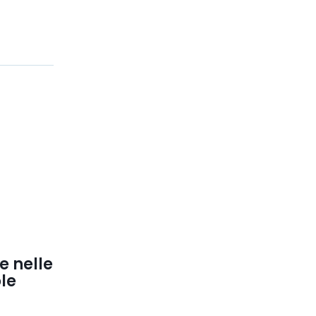
e nelle
ole