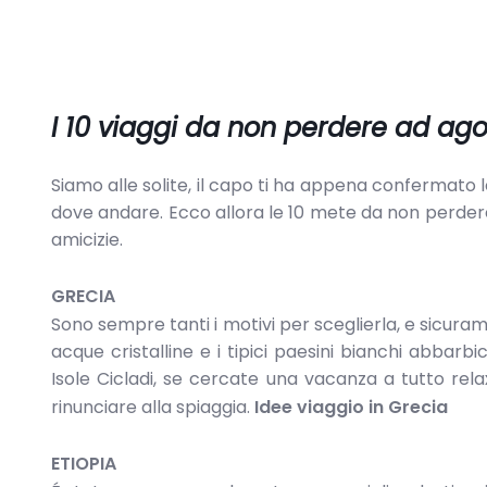
I 10 viaggi da non perdere ad ag
Siamo alle solite, il capo ti ha appena confermato l
dove andare. Ecco allora le 10 mete da non perder
amicizie.
GRECIA
Sono sempre tanti i motivi per sceglierla, e sicurame
acque cristalline e i tipici paesini bianchi abbarbica
Isole Cicladi, se cercate una vacanza a tutto rela
rinunciare alla spiaggia.
Idee viaggio in Grecia
ETIOPIA