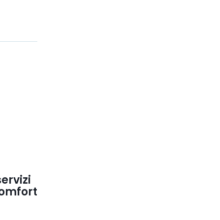
ervizi
comfort