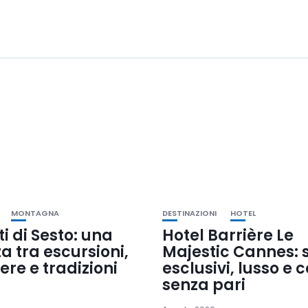
MONTAGNA
DESTINAZIONI
HOTEL
i di Sesto: una
Hotel Barrière Le
 tra escursioni,
Majestic Cannes: s
re e tradizioni
esclusivi, lusso e 
senza pari