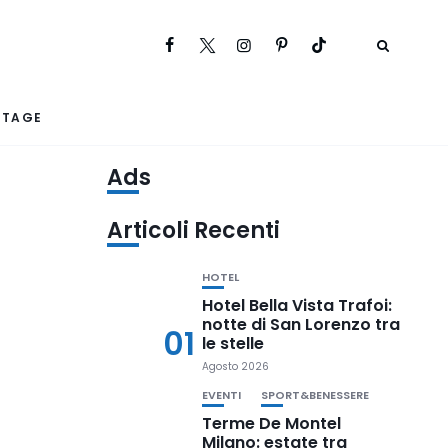
RTAGE
Ads
Articoli Recenti
HOTEL
Hotel Bella Vista Trafoi:
notte di San Lorenzo tra
01
le stelle
Agosto 2026
EVENTI
SPORT&BENESSERE
Terme De Montel
Milano: estate tra