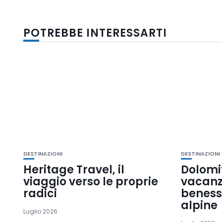
POTREBBE INTERESSARTI
DESTINAZIONI
DESTINAZIONI
Heritage Travel, il
Dolomit
viaggio verso le proprie
vacanza
radici
benesse
alpine
Luglio 2026