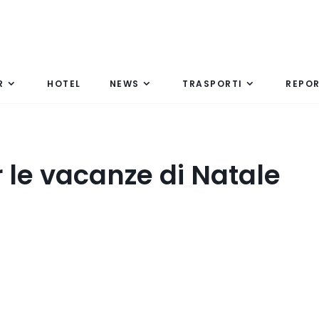
R
HOTEL
NEWS
TRASPORTI
REPO
 le vacanze di Natale