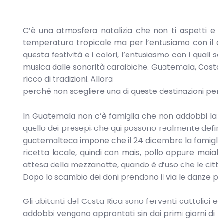
C’è una atmosfera natalizia che non ti aspetti e 
temperatura tropicale ma per l’entusiamo con il
questa festività e i colori, l’entusiasmo con i quali
musica dalle sonorità caraibiche. Guatemala, Costa 
ricco di tradizioni. Allora
perché non scegliere una di queste destinazioni pe
In Guatemala non c’è famiglia che non addobbi la p
quello dei presepi, che qui possono realmente defini
guatemalteca impone che il 24 dicembre la famigli
ricetta locale, quindi con mais, pollo oppure maia
attesa della mezzanotte, quando è d’uso che le città, m
Dopo lo scambio dei doni prendono il via le danze pe
Gli abitanti del Costa Rica sono ferventi cattolici e
addobbi vengono approntati sin dai primi giorni d