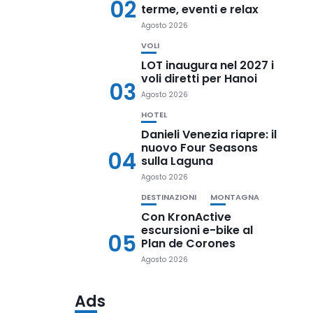
02
terme, eventi e relax
Agosto 2026
VOLI
LOT inaugura nel 2027 i
voli diretti per Hanoi
03
Agosto 2026
HOTEL
Danieli Venezia riapre: il
nuovo Four Seasons
04
sulla Laguna
Agosto 2026
DESTINAZIONI
MONTAGNA
Con KronActive
escursioni e-bike al
05
Plan de Corones
Agosto 2026
Ads