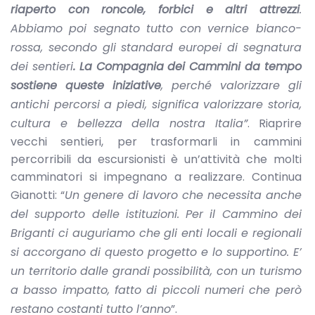
riaperto con roncole, forbici e altri attrezzi
.
Abbiamo poi segnato tutto con vernice bianco-
rossa, secondo gli standard europei di segnatura
dei sentieri
. La Compagnia dei Cammini da tempo
sostiene queste iniziative
, perché valorizzare gli
antichi percorsi a piedi, significa valorizzare storia,
cultura e bellezza della nostra Italia”
. Riaprire
vecchi sentieri, per trasformarli in cammini
percorribili da escursionisti è un’attività che molti
camminatori si impegnano a realizzare. Continua
Gianotti: “
Un genere di lavoro che necessita anche
del supporto delle istituzioni. Per il Cammino dei
Briganti ci auguriamo che gli enti locali e regionali
si accorgano di questo progetto e lo supportino. E’
un territorio dalle grandi possibilità, con un turismo
a basso impatto, fatto di piccoli numeri che però
restano costanti tutto l’anno
”.