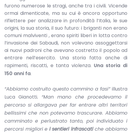
furono numerose le stragi, anche tra i civili. Vicende
ormai dimenticate, ma su cui è ancora opportuno
riflettere per analizzare in profondità l’Italia, le sue
origini, la sua storia, il suo futuro: i briganti non erano
comuni malviventi , erano spiriti liberi in lotta contro
l’invasione dei Sabaudi, non volevano assoggettarsi
ai nuovi padroni che avevano costretto il popolo ad
entrare nell’esercito. Una storia fatta anche di
rapimenti, riscatti, e tanta violenza.
Una storia di
150 anni fa
.
“Abbiamo costruito questo cammino a fasi”
illustra
Luca Gianotti
. “Man mano che procedevamo il
percorso si allargava per far entrare altri territori
bellissimi che non potevamo trascurare. Abbiamo
camminato e perlustrato tanto, poi individuato i
percorsi migliori e
i sentieri infrascati
che abbiamo