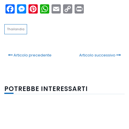
Facebook
Messenger
Pinterest
WhatsApp
Email
Copy
Print
Link
Thailandia
Articolo precedente
Articolo successivo
POTREBBE INTERESSARTI