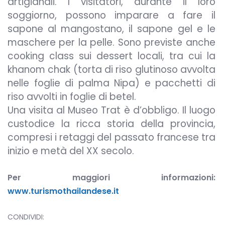
artigianali. I visitatori, durante il loro
soggiorno, possono imparare a fare il
sapone al mangostano, il sapone gel e le
maschere per la pelle. Sono previste anche
cooking class sui dessert locali, tra cui la
khanom chak (torta di riso glutinoso avvolta
nelle foglie di palma Nipa) e pacchetti di
riso avvolti in foglie di betel.
Una visita al Museo Trat è d’obbligo. Il luogo
custodice la ricca storia della provincia,
compresi i retaggi del passato francese tra
inizio e metà del XX secolo.
Per maggiori informazioni:
www.turismothailandese.it
CONDIVIDI: