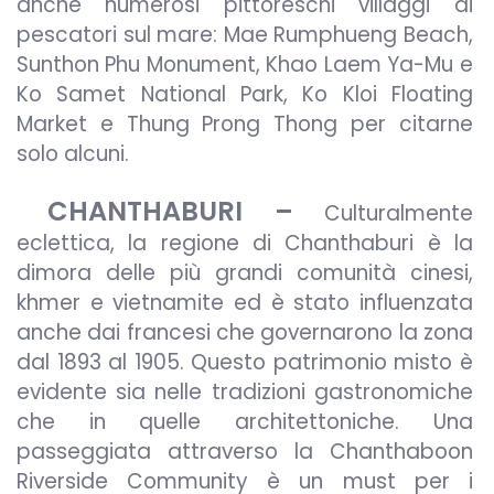
anche numerosi pittoreschi villaggi di
pescatori sul mare: Mae Rumphueng Beach,
Sunthon Phu Monument, Khao Laem Ya-Mu e
Ko Samet National Park, Ko Kloi Floating
Market e Thung Prong Thong per citarne
solo alcuni.
CHANTHABURI –
Culturalmente
eclettica, la regione di Chanthaburi è la
dimora delle più grandi comunità cinesi,
khmer e vietnamite ed è stato influenzata
anche dai francesi che governarono la zona
dal 1893 al 1905. Questo patrimonio misto è
evidente sia nelle tradizioni gastronomiche
che in quelle architettoniche. Una
passeggiata attraverso la Chanthaboon
Riverside Community è un must per i