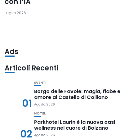
con l’IA
Luglio 2026
Ads
Articoli Recenti
EVENTI
Borgo delle Favole: magia, fiabe e
amore al Castello di Colliano
01
Agosto 2026
HOTEL
Parkhotel Laurin è la nuova oasi
wellness nel cuore di Bolzano
02
Agosto 2026