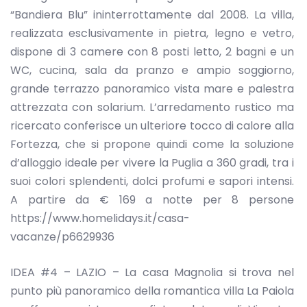
“Bandiera Blu” ininterrottamente dal 2008. La villa,
realizzata esclusivamente in pietra, legno e vetro,
dispone di 3 camere con 8 posti letto, 2 bagni e un
WC, cucina, sala da pranzo e ampio soggiorno,
grande terrazzo panoramico vista mare e palestra
attrezzata con solarium. L’arredamento rustico ma
ricercato conferisce un ulteriore tocco di calore alla
Fortezza, che si propone quindi come la soluzione
d’alloggio ideale per vivere la Puglia a 360 gradi, tra i
suoi colori splendenti, dolci profumi e sapori intensi.
A partire da € 169 a notte per 8 persone
https://www.homelidays.it/casa-
vacanze/p6629936
IDEA #4 – LAZIO – La casa Magnolia si trova nel
punto più panoramico della romantica villa La Paiola