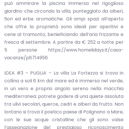
può ammirare la piscina immersa nel rigoglioso
giardino che circonda la villa, punteggiato da alberi,
fiori ed erbe aromatiche. Gli ampi spazi all’aperto
che offre la proprietà sono ideali per aperitivi e
cene al tramonto, benieficiando dell’aria frizzante e
fresca di settembre. A partire da € 252 a notte per
5 persone https://www.homelidays.it/casa-
vacanze/p6714956
IDEA #3 – PUGLIA – La villa La Fortezza si trova in
collina a soli 6 km dal mare ed è immersa nel verde,
in un vero e proprio angolo sereno nella macchia
mediterranea: potrete godere di una quiete assoluta
tra ulivi secolari, querce, cedri e alberi da frutto. Non
lontano si trova il poetico paese di Polignano a Mare,
con le sue acque cristalline che gli sono valse
l’assegnazione del prestigioso riconoscimento