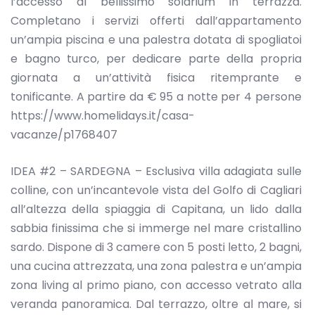
l’accesso al bellissimo solarium in terrazza.
Completano i servizi offerti dall’appartamento
un’ampia piscina e una palestra dotata di spogliatoi
e bagno turco, per dedicare parte della propria
giornata a un’attività fisica ritemprante e
tonificante. A partire da € 95 a notte per 4 persone
https://www.homelidays.it/casa-
vacanze/p1768407
IDEA #2 – SARDEGNA – Esclusiva villa adagiata sulle
colline, con un’incantevole vista del Golfo di Cagliari
all’altezza della spiaggia di Capitana, un lido dalla
sabbia finissima che si immerge nel mare cristallino
sardo. Dispone di 3 camere con 5 posti letto, 2 bagni,
una cucina attrezzata, una zona palestra e un’ampia
zona living al primo piano, con accesso vetrato alla
veranda panoramica. Dal terrazzo, oltre al mare, si