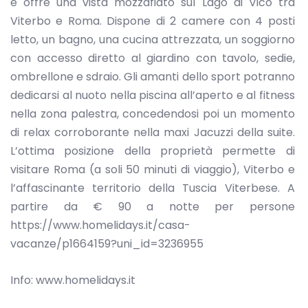
e offre una vista mozzafiato sul Lago di Vico tra
Viterbo e Roma. Dispone di 2 camere con 4 posti
letto, un bagno, una cucina attrezzata, un soggiorno
con accesso diretto al giardino con tavolo, sedie,
ombrellone e sdraio. Gli amanti dello sport potranno
dedicarsi al nuoto nella piscina all’aperto e al fitness
nella zona palestra, concedendosi poi un momento
di relax corroborante nella maxi Jacuzzi della suite.
L’ottima posizione della proprietà permette di
visitare Roma (a soli 50 minuti di viaggio), Viterbo e
l’affascinante territorio della Tuscia Viterbese. A
partire da € 90 a notte per persone
https://www.homelidays.it/casa-
vacanze/p1664159?uni_id=3236955
Info: www.homelidays.it