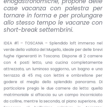
enogastronomiche, propone delle
case vacanza con palestra per
tornare in forma e per prolungare
allo stesso tempo le vacanze con
short-break settembrini.
IDEA #1 – TOSCANA – Splendido loft immerso nel
verde della vallata del Mugello, ideale per delle brevi
fughe rigeneranti in Toscana. Dispone di 2 camere
con 4 posti letto, una cucina completamente
attrezzata, un luminoso soggiorno, un bagno e una
terrazza di 45 mq con lettini e ombrellone per
godere al meglio dello splendido panorama. Di
particolare pregio le due camere da letto: quella
matrimoniale si affaccia su un campo incorniciato
da colline, mentre la seconda, al piano superiore, dà