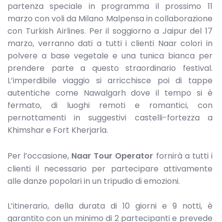
partenza speciale in programma il prossimo 11
marzo con voli da Milano Malpensa in collaborazione
con Turkish Airlines. Per il soggiorno a Jaipur del 17
marzo, verranno dati a tutti i clienti Naar colori in
polvere a base vegetale e una tunica bianca per
prendere parte a questo straordinario festival.
L’imperdibile viaggio si arricchisce poi di tappe
autentiche come Nawalgarh dove il tempo si è
fermato, di luoghi remoti e romantici, con
pernottamenti in suggestivi castelli-fortezza a
Khimshar e Fort Kherjarla.
Per l’occasione,
Naar Tour Operator
fornirà a tutti i
clienti il necessario per partecipare attivamente
alle danze popolari in un tripudio di emozioni.
L’itinerario, della durata di 10 giorni e 9 notti, è
garantito con un minimo di 2 partecipanti e prevede