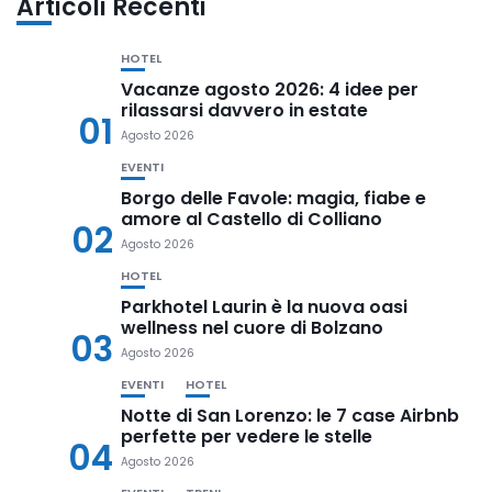
Articoli Recenti
HOTEL
Vacanze agosto 2026: 4 idee per
rilassarsi davvero in estate
01
Agosto 2026
EVENTI
Borgo delle Favole: magia, fiabe e
amore al Castello di Colliano
02
Agosto 2026
HOTEL
Parkhotel Laurin è la nuova oasi
wellness nel cuore di Bolzano
03
Agosto 2026
EVENTI
HOTEL
Notte di San Lorenzo: le 7 case Airbnb
perfette per vedere le stelle
04
Agosto 2026