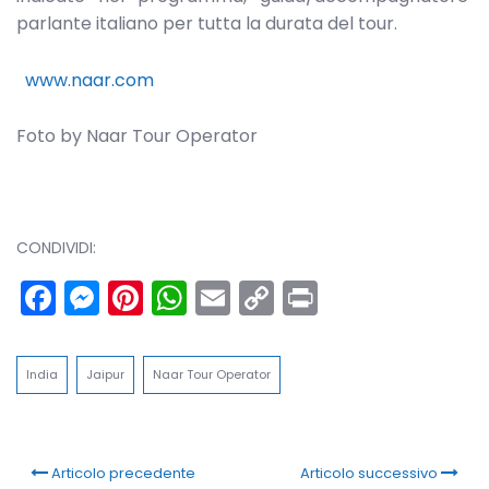
parlante italiano per tutta la durata del tour.
www.naar.com
Foto by Naar Tour Operator
CONDIVIDI:
Facebook
Messenger
Pinterest
WhatsApp
Email
Copy
Print
Link
India
Jaipur
Naar Tour Operator
Articolo precedente
Articolo successivo