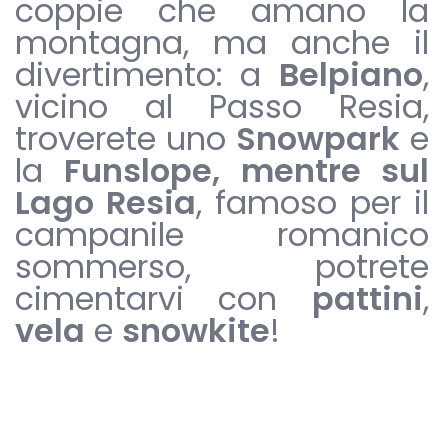
coppie che amano la
montagna, ma anche il
divertimento: a
Belpiano
,
vicino al Passo Resia,
troverete uno
Snowpark
e
la
Funslope, mentre sul
Lago Resia
, famoso per il
campanile romanico
sommerso, potrete
cimentarvi con
pattini
,
vela
e
snowkite
!