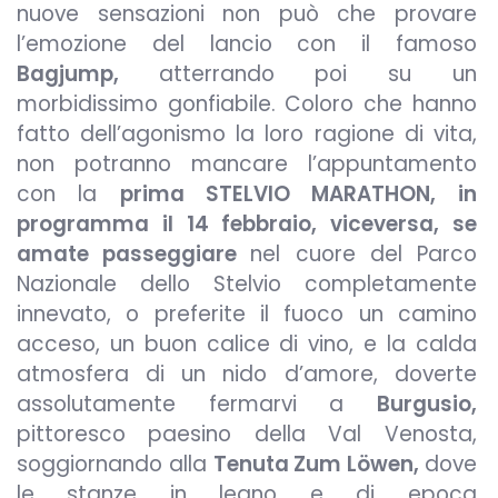
nuove sensazioni non può che provare
l’emozione del lancio con il famoso
Bagjump,
atterrando poi su un
morbidissimo gonfiabile. Coloro che hanno
fatto dell’agonismo la loro ragione di vita,
non potranno mancare l’appuntamento
con la
prima
STELVIO MARATHON, in
programma il 14 febbraio, viceversa, se
amate passeggiare
nel cuore del Parco
Nazionale dello Stelvio completamente
innevato, o preferite il fuoco un camino
acceso, un buon calice di vino, e la calda
atmosfera di un nido d’amore, doverte
assolutamente fermarvi a
Burgusio,
pittoresco paesino della Val Venosta,
soggiornando alla
Tenuta Zum Löwen,
dove
le stanze in legno e di epoca