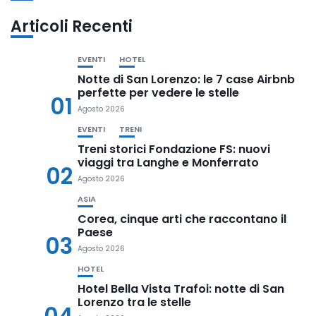
Articoli Recenti
EVENTI
HOTEL
Notte di San Lorenzo: le 7 case Airbnb
perfette per vedere le stelle
01
Agosto 2026
EVENTI
TRENI
Treni storici Fondazione FS: nuovi
viaggi tra Langhe e Monferrato
02
Agosto 2026
ASIA
Corea, cinque arti che raccontano il
Paese
03
Agosto 2026
HOTEL
Hotel Bella Vista Trafoi: notte di San
Lorenzo tra le stelle
04