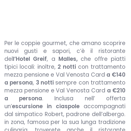
Per le coppie gourmet, che amano scoprire
nuovi gusti e sapori, c’è il ristorante
del
l’Hotel Greif
, a
Malles,
che offre piatti
tipici locali: inoltre,
2 notti
con trattamento
mezza pensione e Val Venosta Card
a €140
a persona
,
3 notti
sempre con trattamento
mezza pensione e Val Venosta Card
a €210
a persona
. Inclusa nell’ offerta
un’
escursione in ciaspole
accompagnati
dal simpatico Robert, padrone dell’albergo.
in zona, famosa per la sua lunga tradizione
culinaria, troverete anche il ristorante