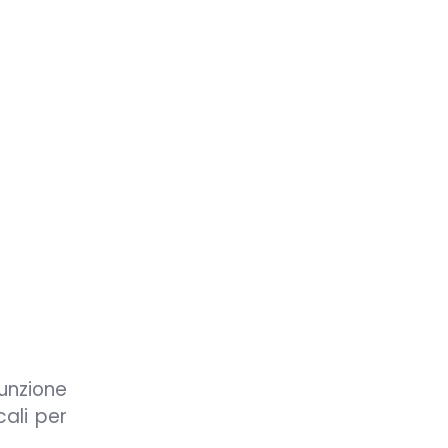
funzione
ali per