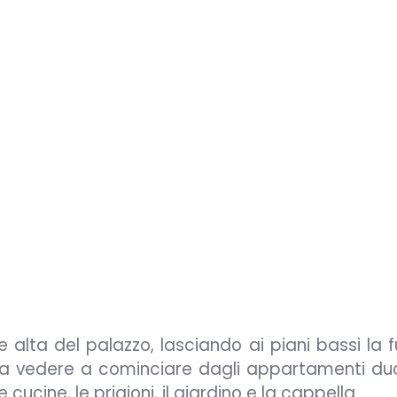
e alta del palazzo, lasciando ai piani bassi la 
o da vedere a cominciare dagli appartamenti duc
cucine, le prigioni, il giardino e la cappella.