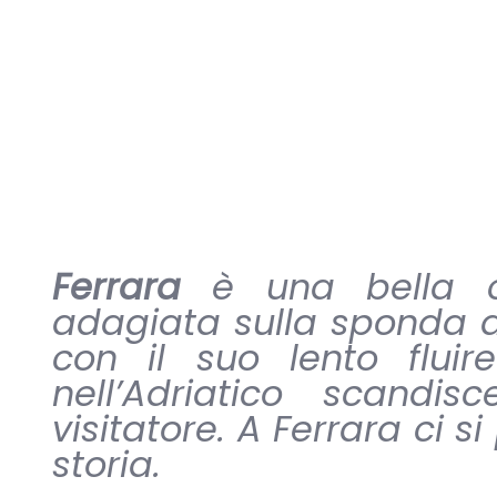
Ferrara
è una bella cit
adagiata sulla sponda 
con il suo lento fluir
nell’Adriatico scandi
visitatore. A Ferrara ci s
storia.