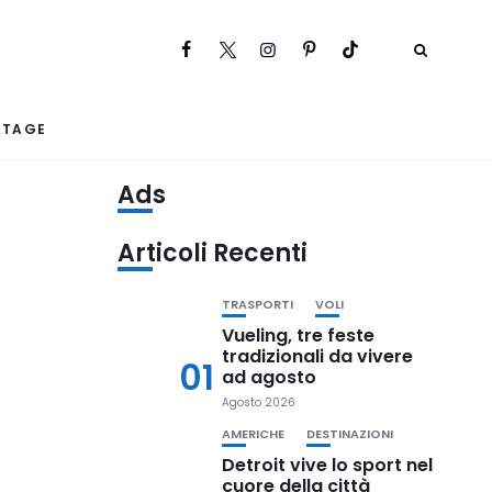
RTAGE
Ads
Articoli Recenti
TRASPORTI
VOLI
Vueling, tre feste
tradizionali da vivere
01
ad agosto
Agosto 2026
AMERICHE
DESTINAZIONI
Detroit vive lo sport nel
cuore della città