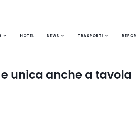
R
HOTEL
NEWS
TRASPORTI
REPO
 e unica anche a tavola