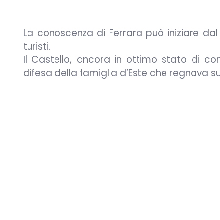
La conoscenza di Ferrara può iniziare da
turisti.
Il Castello, ancora in ottimo stato di co
difesa della famiglia d’Este che regnava su