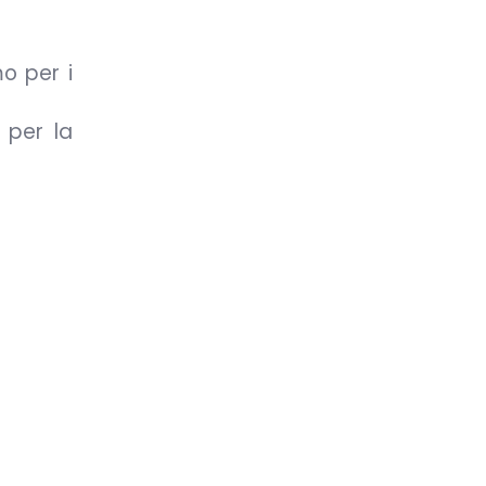
mo per i
 per la