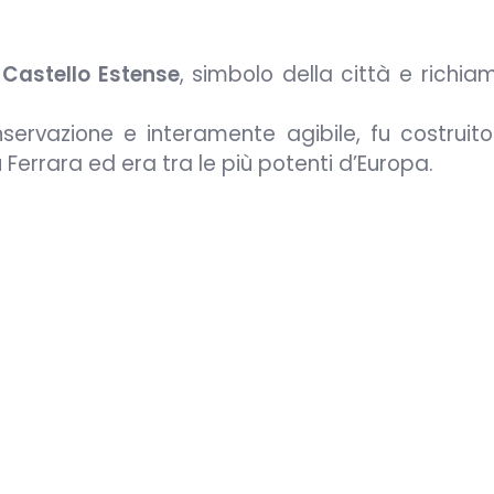
l
Castello Estense
, simbolo della città e richia
nservazione e interamente agibile, fu costruito
 Ferrara ed era tra le più potenti d’Europa.