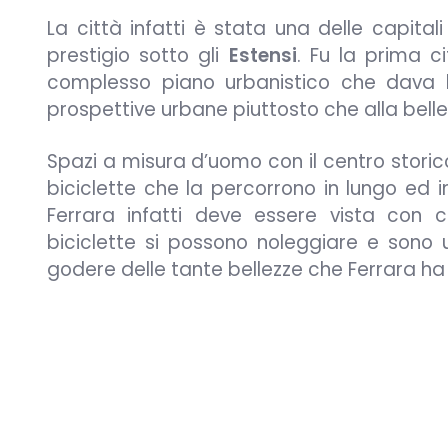
La città infatti è stata una delle capita
prestigio sotto gli
Estensi
. Fu la prima 
complesso piano urbanistico che dava 
prospettive urbane piuttosto che alla bellezz
Spazi a misura d’uomo con il centro storic
biciclette che la percorrono in lungo ed i
Ferrara infatti deve essere vista con 
biciclette si possono noleggiare e sono 
godere delle tante bellezze che Ferrara ha i