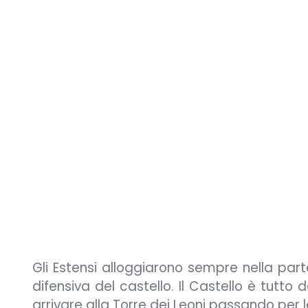
Gli Estensi alloggiarono sempre nella part
difensiva del castello. Il Castello è tutt
arrivare alla Torre dei Leoni passando per le 