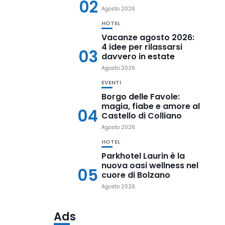
02
Agosto 2026
HOTEL
Vacanze agosto 2026:
4 idee per rilassarsi
03
davvero in estate
Agosto 2026
EVENTI
Borgo delle Favole:
magia, fiabe e amore al
04
Castello di Colliano
Agosto 2026
HOTEL
Parkhotel Laurin è la
nuova oasi wellness nel
05
cuore di Bolzano
Agosto 2026
Ads