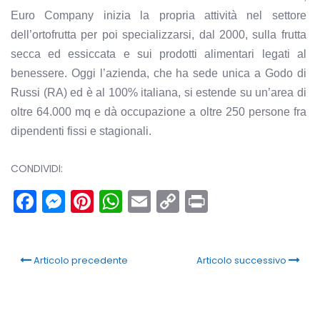
Euro Company inizia la propria attività nel settore
dell’ortofrutta per poi specializzarsi, dal 2000, sulla frutta
secca ed essiccata e sui prodotti alimentari legati al
benessere. Oggi l’azienda, che ha sede unica a Godo di
Russi (RA) ed è al 100% italiana, si estende su un’area di
oltre 64.000 mq e dà occupazione a oltre 250 persone fra
dipendenti fissi e stagionali.
CONDIVIDI:
Facebook
Messenger
Pinterest
WhatsApp
Email
Copy
Print
Link
Articolo precedente
Articolo successivo