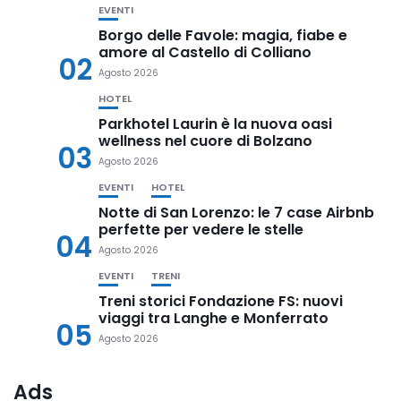
EVENTI
Borgo delle Favole: magia, fiabe e
amore al Castello di Colliano
02
Agosto 2026
HOTEL
Parkhotel Laurin è la nuova oasi
wellness nel cuore di Bolzano
03
Agosto 2026
EVENTI
HOTEL
Notte di San Lorenzo: le 7 case Airbnb
perfette per vedere le stelle
04
Agosto 2026
EVENTI
TRENI
Treni storici Fondazione FS: nuovi
viaggi tra Langhe e Monferrato
05
Agosto 2026
Ads