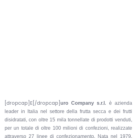
[dropcap]E[/dropcap]
uro Company
s.r.l.
è azienda
leader in Italia nel settore della frutta secca e dei frutti
disidratati, con oltre 15 mila tonnellate di prodotti venduti,
per un totale di oltre 100 milioni di confezioni, realizzate
attraverso 27 linee di confezionamento. Nata nel 1979,