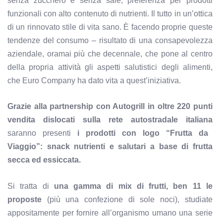
senza zucchero e senza sale, preferenza per prodotti
funzionali con alto contenuto di nutrienti. Il tutto in un’ottica
di un rinnovato stile di vita sano. È facendo proprie queste
tendenze del consumo – risultato di una consapevolezza
aziendale, oramai più che decennale, che pone al centro
della propria attività gli aspetti salutistici degli alimenti,
che Euro Company ha dato vita a quest’iniziativa.
Grazie alla partnership con Autogrill in oltre 220 punti
vendita dislocati sulla rete autostradale italiana
saranno presenti
i prodotti con logo “Frutta da
Viaggio”: snack nutrienti e salutari a base di frutta
secca ed essiccata.
Si tratta di
una gamma di mix di frutti, ben 11 le
proposte
(più una confezione di sole noci), studiate
appositamente per fornire all’organismo umano una serie