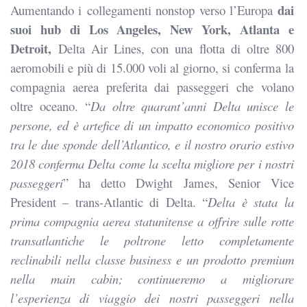
dai
Aumentando i collegamenti nonstop verso l’Europa
suoi hub di Los Angeles, New York, Atlanta e
Detroit,
Delta Air Lines, con
una flotta di oltre 800
aeromobili e più di 15.000 voli al giorno, si conferma la
compagnia aerea preferita dai passeggeri che volano
oltre oceano. “
Da oltre quarant’anni Delta unisce le
persone, ed è artefice di un impatto economico positivo
tra le due sponde dell’Atlantico, e il nostro orario estivo
2018 conferma Delta come la scelta migliore per i nostri
passeggeri
” ha detto Dwight James, Senior Vice
President – trans-Atlantic di Delta. “
Delta è stata la
prima compagnia aerea statunitense a offrire sulle rotte
transatlantiche le poltrone letto completamente
reclinabili nella classe business e un prodotto premium
nella main cabin; continueremo a migliorare
l’esperienza di viaggio dei nostri passeggeri nella