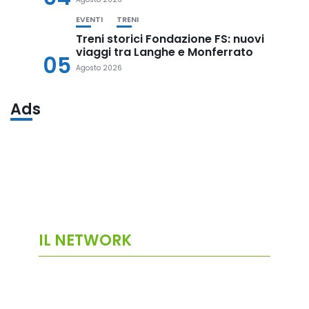
EVENTI
TRENI
Treni storici Fondazione FS: nuovi
viaggi tra Langhe e Monferrato
05
Agosto 2026
Ads
IL NETWORK