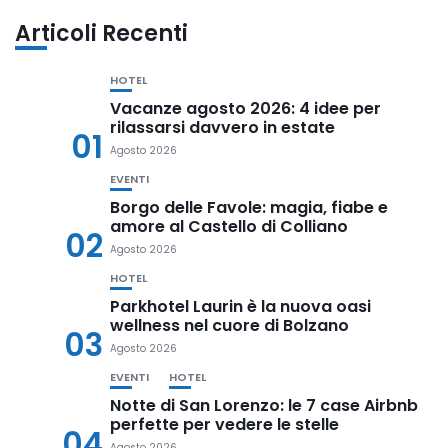
Articoli Recenti
HOTEL
Vacanze agosto 2026: 4 idee per
rilassarsi davvero in estate
01
Agosto 2026
EVENTI
Borgo delle Favole: magia, fiabe e
amore al Castello di Colliano
02
Agosto 2026
HOTEL
Parkhotel Laurin è la nuova oasi
wellness nel cuore di Bolzano
03
Agosto 2026
EVENTI
HOTEL
Notte di San Lorenzo: le 7 case Airbnb
perfette per vedere le stelle
04
Agosto 2026