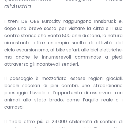
all’Austria.
I treni DB-ÖBB EuroCity raggiungono Innsbruck e,
dopo una breve sosta per visitare la città e il suo
centro storico che vanta 800 anni di storia, la natura
circostante offre un’ampia scelta di attività: dal
ciclo escursionismo, al bike safari, alle bici elettriche,
ma anche le innumerevoli camminate a piedi
attraverso gli incantevoli sentieri.
Il paesaggio è mozzafiato: estese regioni glaciali,
boschi secolari di pini cembri, uno straordinario
paesaggio fluviale e l’opportunità di osservare rari
animali allo stato brado, come l’aquila reale o i
camosci
Il Tirolo offre più di 24.000 chilometri di sentieri di