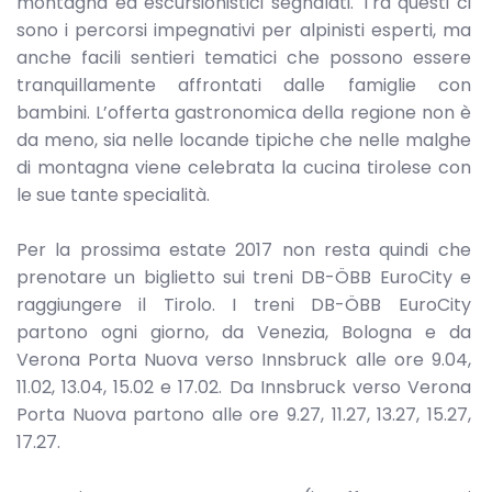
montagna ed escursionistici segnalati. Tra questi ci
sono i percorsi impegnativi per alpinisti esperti, ma
anche facili sentieri tematici che possono essere
tranquillamente affrontati dalle famiglie con
bambini. L’offerta gastronomica della regione non è
da meno, sia nelle locande tipiche che nelle malghe
di montagna viene celebrata la cucina tirolese con
le sue tante specialità.
Per la prossima estate 2017 non resta quindi che
prenotare un biglietto sui treni DB-ÖBB EuroCity e
raggiungere il Tirolo. I treni DB-ÖBB EuroCity
partono ogni giorno, da Venezia, Bologna e da
Verona Porta Nuova verso Innsbruck alle ore 9.04,
11.02, 13.04, 15.02 e 17.02. Da Innsbruck verso Verona
Porta Nuova partono alle ore 9.27, 11.27, 13.27, 15.27,
17.27.