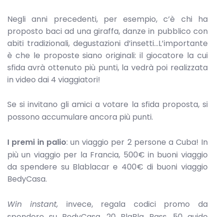
Negli anni precedenti, per esempio, c’è chi ha
proposto baci ad una giraffa, danze in pubblico con
abiti tradizionali, degustazioni d’insetti…L’importante
è che le proposte siano originali: il giocatore la cui
sfida avrà ottenuto più punti, la vedrà poi realizzata
in video dai 4 viaggiatori!
Se si invitano gli amici a votare la sfida proposta, si
possono accumulare ancora più punti.
I premi in
palio
: un viaggio per 2 persone a Cuba! In
più un viaggio per la Francia, 500€ in buoni viaggio
da spendere su Blablacar e 400€ di buoni viaggio
BedyCasa.
Win instant,
invece, regala codici promo da
spendere su BedyCasa, 20 BlaBla Pass, 50 guide