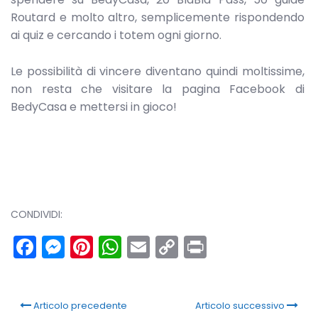
Routard e molto altro, semplicemente rispondendo
ai quiz e cercando i totem ogni giorno.
Le possibilità di vincere diventano quindi moltissime,
non resta che visitare la pagina Facebook di
BedyCasa e mettersi in gioco!
CONDIVIDI:
Facebook
Messenger
Pinterest
WhatsApp
Email
Copy
Print
Link
Articolo precedente
Articolo successivo