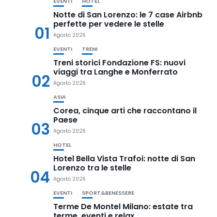
EVENTI
HOTEL
Notte di San Lorenzo: le 7 case Airbnb
perfette per vedere le stelle
01
Agosto 2026
EVENTI
TRENI
Treni storici Fondazione FS: nuovi
viaggi tra Langhe e Monferrato
02
Agosto 2026
ASIA
Corea, cinque arti che raccontano il
Paese
03
Agosto 2026
HOTEL
Hotel Bella Vista Trafoi: notte di San
Lorenzo tra le stelle
04
Agosto 2026
EVENTI
SPORT&BENESSERE
Terme De Montel Milano: estate tra
terme, eventi e relax