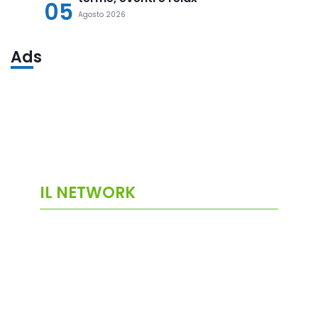
05
Agosto 2026
Ads
IL NETWORK