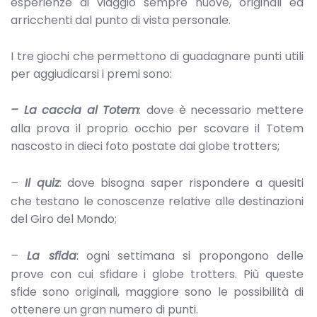
esperienze di viaggio sempre nuove, originali ed
arricchenti dal punto di vista personale.
I tre giochi che permettono di guadagnare punti utili
per aggiudicarsi i premi sono:
– La caccia al Totem
:
dove è necessario mettere
alla prova il proprio occhio per scovare il Totem
nascosto in dieci foto postate dai globe trotters;
–
Il quiz
: dove bisogna saper rispondere a quesiti
che testano le conoscenze relative alle destinazioni
del Giro del Mondo;
–
La sfida
: ogni settimana si propongono delle
prove con cui sfidare i globe trotters. Più queste
sfide sono originali, maggiore sono le possibilità di
ottenere un gran numero di punti.