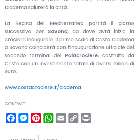
Diadema saluterà la città.
La Regina del Mediterraneo partirà il giorno
successivo per
Savona
, da dove avrà inizio la
crociera inaugurale. Il primo scalo di Costa Diadema
a Savona coinciderà con l’inaugurazione ufficiale del
secondo terminal del
Palacrociere
, costruito da
Costa con un investimento totale di diversi milioni di
euro.
www.costacrociere.it/diadema
CONDIVIDI:
Facebook
Messenger
Pinterest
WhatsApp
Email
Copy
Print
Link