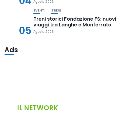
04
Agosto 2026
EVENTI
TRENI
Treni storici Fondazione FS: nuovi
viaggi tra Langhe e Monferrato
05
Agosto 2026
Ads
IL NETWORK