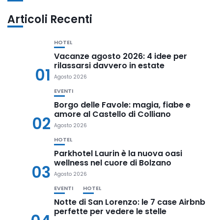
Articoli Recenti
HOTEL
Vacanze agosto 2026: 4 idee per
rilassarsi davvero in estate
01
Agosto 2026
EVENTI
Borgo delle Favole: magia, fiabe e
amore al Castello di Colliano
02
Agosto 2026
HOTEL
Parkhotel Laurin è la nuova oasi
wellness nel cuore di Bolzano
03
Agosto 2026
EVENTI
HOTEL
Notte di San Lorenzo: le 7 case Airbnb
perfette per vedere le stelle