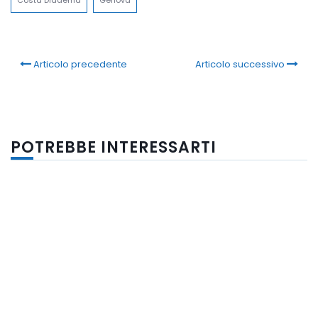
Costa Diadema
Genova
Articolo precedente
Articolo successivo
POTREBBE INTERESSARTI