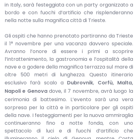
in Italy, sarà festeggiata con un party organizzato a
bordo e con fuochi d’artificio che risplenderanno
nella notte sulla magnifica città di Trieste.
Gli ospiti che hanno prenotato partiranno da Trieste
il 1° novembre per una vacanza davvero speciale.
Avranno l’onore di essere i primi a scoprire
l’intrattenimento, la gastronomia e l’ospitalità della
nave e a godere della magnifica terrazza sul mare di
oltre 500 metri di lunghezza. Questo itinerario
esclusivo farà scalo a
Dubrovnik
,
Corfù, Malta,
Napoli e Genova
dove, il 7 novembre, avrà luogo la
cerimonia di battesimo
.
L’evento sarà una vera
sorpresa per la città e in particolare per gli ospiti
della nave. I festeggiamenti per la nuova ammiraglia
continueranno fino a notte fonda, con uno
spettacolo di luci e di fuochi d’artificio che
illumineranno il cielo di Genova, mentre Costa