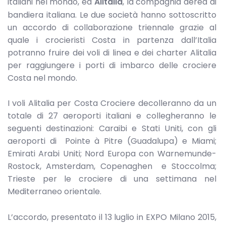
italiani nel mondo, ed
Alitalia
, la compagnia aerea di
bandiera italiana. Le due società hanno sottoscritto
un accordo di collaborazione triennale grazie al
quale i crocieristi Costa in partenza dall’Italia
potranno fruire dei voli di linea e dei charter Alitalia
per raggiungere i porti di imbarco delle crociere
Costa nel mondo.
I voli Alitalia per Costa Crociere decolleranno da un
totale di 27 aeroporti italiani e collegheranno le
seguenti destinazioni: Caraibi e Stati Uniti, con gli
aeroporti di Pointe à Pitre (Guadalupa) e Miami;
Emirati Arabi Uniti; Nord Europa con Warnemunde-
Rostock, Amsterdam, Copenaghen e Stoccolma;
Trieste per le crociere di una settimana nel
Mediterraneo orientale.
L’accordo, presentato il 13 luglio in EXPO Milano 2015,