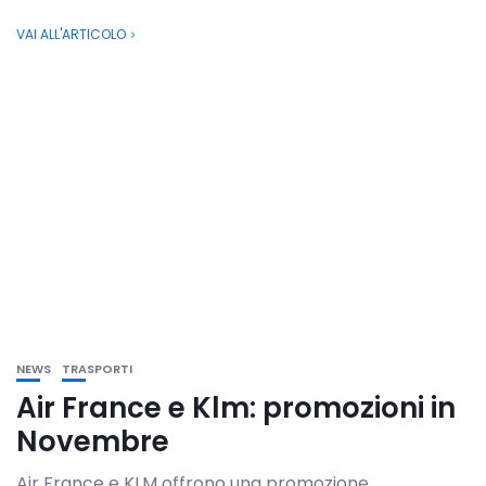
VAI ALL'ARTICOLO
NEWS
TRASPORTI
Air France e Klm: promozioni in
Novembre
Air France e KLM offrono una promozione