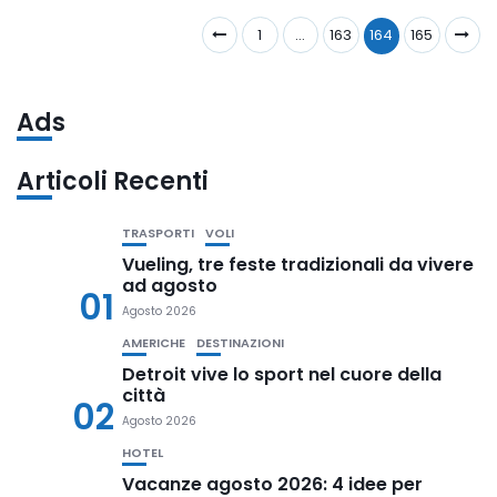
1
…
163
164
165
Ads
Articoli Recenti
TRASPORTI
VOLI
Vueling, tre feste tradizionali da vivere
ad agosto
01
Agosto 2026
AMERICHE
DESTINAZIONI
Detroit vive lo sport nel cuore della
città
02
Agosto 2026
HOTEL
Vacanze agosto 2026: 4 idee per