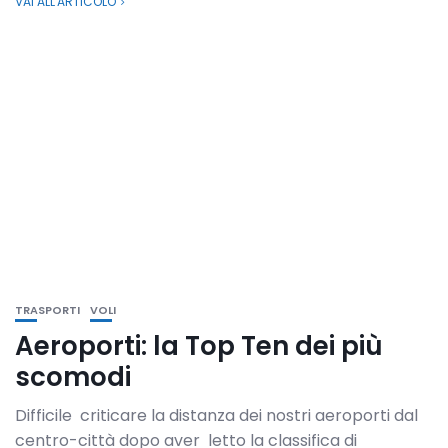
VAI ALL'ARTICOLO
TRASPORTI
VOLI
Aeroporti: la Top Ten dei più
scomodi
Difficile criticare la distanza dei nostri aeroporti dal
centro-città dopo aver letto la classifica di