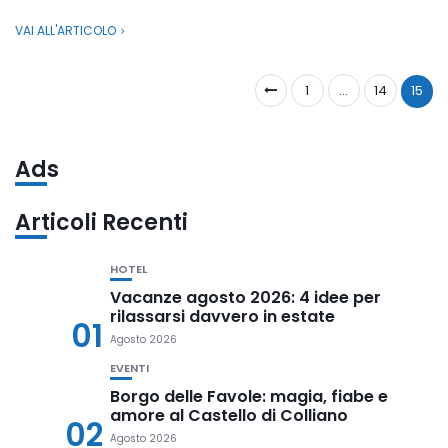
VAI ALL'ARTICOLO
1
…
14
15
Ads
Articoli Recenti
HOTEL
Vacanze agosto 2026: 4 idee per
rilassarsi davvero in estate
01
Agosto 2026
EVENTI
Borgo delle Favole: magia, fiabe e
amore al Castello di Colliano
02
Agosto 2026