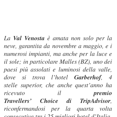
La
Val Venosta
è amata non solo per la
neve, garantita da novembre a maggio, e i
numerosi impianti, ma anche per la luce e
il sole; in particolare Malles (BZ), uno dei
paesi più assolati e luminosi della valle,
dove si trova l’hotel
Garberhof
, 4
stelle superior, che anche quest’anno ha
ricevuto il
premio
Travellers’ Choice di TripAdvisor
,
riconfermandosi per la quarta volta
consecutiva tra i 25 migliori hotel d’Italia.