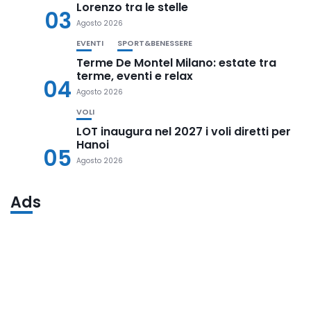
Lorenzo tra le stelle
03
Agosto 2026
EVENTI
SPORT&BENESSERE
Terme De Montel Milano: estate tra
terme, eventi e relax
04
Agosto 2026
VOLI
LOT inaugura nel 2027 i voli diretti per
Hanoi
05
Agosto 2026
Ads