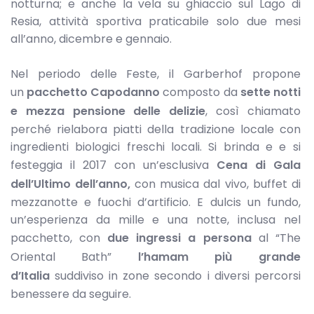
notturna; e anche la vela su ghiaccio sul Lago di
Resia, attività sportiva praticabile solo due mesi
all’anno, dicembre e gennaio.
Nel periodo delle Feste, il Garberhof propone
un
pacchetto Capodanno
composto da
sette notti
e mezza pensione delle delizie
, così chiamato
perché rielabora piatti della tradizione locale con
ingredienti biologici freschi locali. Si brinda e e si
festeggia il 2017 con un’esclusiva
Cena di Gala
dell’Ultimo dell’anno,
con musica dal vivo, buffet di
mezzanotte e fuochi d’artificio. E dulcis un fundo,
un’esperienza da mille e una notte, inclusa nel
pacchetto, con
due ingressi a persona
al “The
Oriental Bath”
l’hamam più grande
d’Italia
suddiviso in zone secondo i diversi percorsi
benessere da seguire.