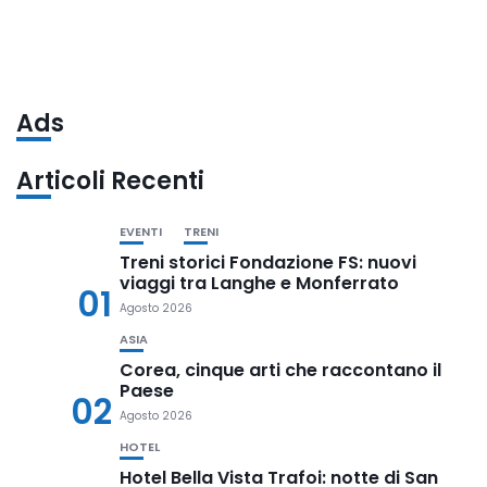
Ads
Articoli Recenti
EVENTI
TRENI
Treni storici Fondazione FS: nuovi
viaggi tra Langhe e Monferrato
01
Agosto 2026
ASIA
Corea, cinque arti che raccontano il
Paese
02
Agosto 2026
HOTEL
Hotel Bella Vista Trafoi: notte di San