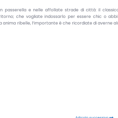
 passerella e nelle affollate strade di città: il classi
ritorno; che vogliate indossarlo per essere chic o abb
a anima ribelle, l’importante è che ricordiate di averne 
Articolo successivo