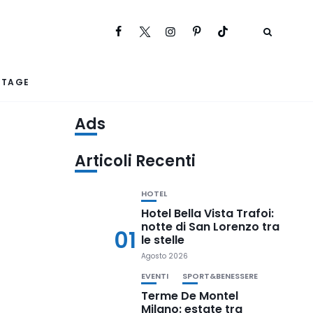
RTAGE
Ads
Articoli Recenti
HOTEL
Hotel Bella Vista Trafoi:
notte di San Lorenzo tra
01
le stelle
Agosto 2026
EVENTI
SPORT&BENESSERE
Terme De Montel
Milano: estate tra