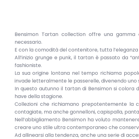
Bensimon Tartan collection offre una gamma c
necessario.
E con la comodità del contenitore, tutta l’eleganza d
All’inizio grunge e punk, il tartan è passato da 
fashioniste.
La sua origine lontana nel tempo richiama popolaz
invade letteralmente le passerelle, divenendo uno s
In questo autunno il tartan di Bensimon si colora d
have della stagione.
Collezioni che richiamano prepotentemente la c
contagiate, ma anche gonnelloni, capispalla, panta
Nell’abbigliamento Bensimon ha voluto mantenere l
creare uno stile ultra contemporaneo che conserva
Ad allinearsi alla tendenza, anche una serie di acce