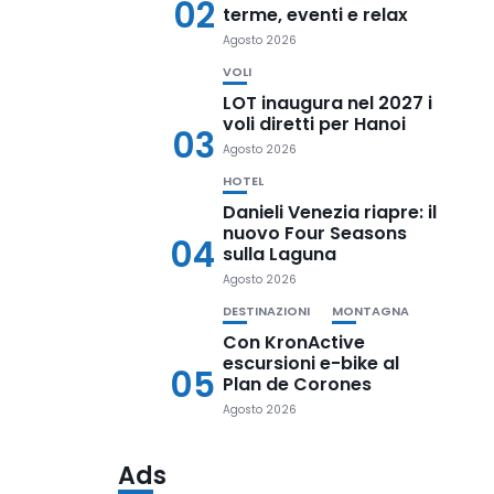
02
terme, eventi e relax
Agosto 2026
VOLI
LOT inaugura nel 2027 i
voli diretti per Hanoi
03
Agosto 2026
HOTEL
Danieli Venezia riapre: il
nuovo Four Seasons
04
sulla Laguna
Agosto 2026
DESTINAZIONI
MONTAGNA
Con KronActive
escursioni e-bike al
05
Plan de Corones
Agosto 2026
Ads