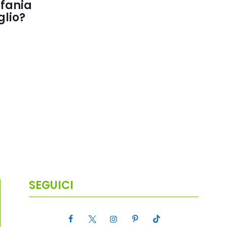
fania
glio?
SEGUICI