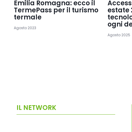
Emilia Romagna: ecco il
Accesso
TermePass per il turismo
estate 
termale
tecnolo
ogni d
Agosto 2023
Agosto 2025
IL NETWORK