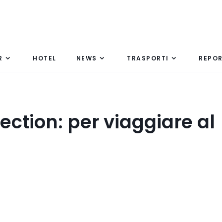
R
HOTEL
NEWS
TRASPORTI
REPO
ction: per viaggiare al