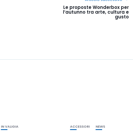
Le proposte Wonderbox per
l’autunno tra arte, cultura e
gusto
IN VALIGIA
ACCESSORI
NEWS