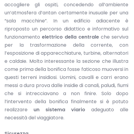
accogliere gli ospiti, concedendo all’ambiente
un’atmosfera d’antan certamente inusuale per una
“sala macchine”. In un edificio adiacente è
riproposto un percorso didattico e informativo sul
funzionamento
elettrico della centrale
che serviva
per la trasformazione della corrente, con
l’esposizione di apparecchiature, turbine, alternatori
e caldaie. Molto interessante la sezione che illustra
come prima della bonifica fosse faticoso muoversi in
questi terreni insidiosi. Uomini, cavalli e carri erano
messi a dura prova dalle insidie di canali, paludi, fiumi
che si intrecciavano a non finire. Solo dopo
l’intervento della bonifica finalmente si è potuto
realizzare
un sistema viario
adeguato alle
necessità del viaggiatore.
Sicurezza