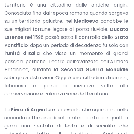
territorio è una cittadina dalle antiche origini.
Conosciuta fina dall’epoca romana quando sorgeva
su un territorio palustre, nel
Medioevo
conobbe le
sue migliori fortune legate al porto fluviale.
Ducato
Estense
nel 1598 passò sotto il controllo dello
Stato
Pontificio
; dopo un periodo di decadenza fu solo con
l’Unità d’Italia
che visse un momento di grandi
passioni politiche. Teatro dell’avanzata dell’Armata
Britannica, durante la
Seconda Guerra Mondiale
subì gravi distruzioni. Oggi è una cittadina dinamica,
laboriosa e piena di iniziative volte alla
conservazione e valorizzazione del territorio.
La
Fiera di Argenta
è un evento che ogni anno nella
seconda settimana di settembre porta per quattro
giorni una ventata di festa e di socialità che
coinvolge tutto il territorio. Spettacoli,