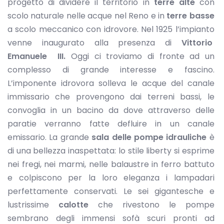
progetto di dividere il territorio in
terre alte
con
scolo naturale nelle acque nel Reno e in
terre basse
a scolo meccanico con idrovore. Nel 1925 l’impianto
venne inaugurato alla presenza di
Vittorio
Emanuele III.
Oggi ci troviamo di fronte ad un
complesso di grande interesse e fascino.
L’imponente idrovora solleva le acque del canale
immissario che provengono dai terreni bassi, le
convoglia in un bacino da dove attraverso delle
paratie verranno fatte defluire in un canale
emissario. La grande
sala delle pompe
idrauliche
è
di una bellezza inaspettata: lo stile liberty si esprime
nei fregi, nei marmi, nelle balaustre in ferro battuto
e colpiscono per la loro eleganza i lampadari
perfettamente conservati. Le sei gigantesche e
lustrissime
calotte
che rivestono le pompe
sembrano degli immensi sofà scuri pronti ad