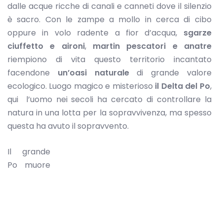
dalle acque ricche di canali e canneti dove il silenzio
è sacro. Con le zampe a mollo in cerca di cibo
oppure in volo radente a fior d’acqua,
sgarze
ciuffetto e aironi
,
martin pescatori e anatre
riempiono di vita questo territorio incantato
facendone
un’oasi naturale
di grande valore
ecologico. Luogo magico e misterioso
il Delta del Po
,
qui l’uomo nei secoli ha cercato di controllare la
natura in una lotta per la sopravvivenza, ma spesso
questa ha avuto il sopravvento.
Il grande
Po muore