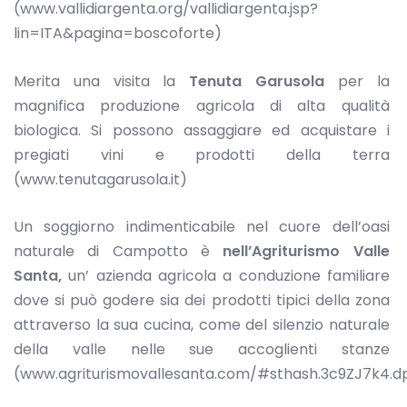
(www.vallidiargenta.org/vallidiargenta.jsp?
lin=ITA&pagina=boscoforte)
Merita una visita la
Tenuta Garusola
per la
magnifica produzione agricola di alta qualità
biologica. Si possono assaggiare ed acquistare i
pregiati vini e prodotti della terra
(www.tenutagarusola.it)
Un soggiorno indimenticabile nel cuore dell’oasi
naturale di Campotto è
nell’Agriturismo Valle
Santa,
un’ azienda agricola a conduzione familiare
dove si può godere sia dei prodotti tipici della zona
attraverso la sua cucina, come del silenzio naturale
della valle nelle sue accoglienti stanze
(www.agriturismovallesanta.com/#sthash.3c9ZJ7k4.d