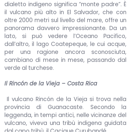
dialetto indigeno significa “monte padre”. È
il vulcano più alto in El Salvador, che con
oltre 2000 metri sul livello del mare, offre un
panorama davvero impressionante. Da un
lato, si può vedere l’Oceano Pacifico,
dall’altro, il lago Coatepeque, le cui acque,
per una ragione ancora sconosciuta,
cambiano di mese in mese, passando dal
verde al turchese.
Il Rincón de la Vieja – Costa Rica
Il vulcano Rincón de la Vieja si trova nella
provincia di Guanacaste. Secondo la
leggenda, in tempi antici, nelle vicinanze del
vulcano, viveva una tribù indigena guidata
dal capo tribù, il Cacique Curubandé.