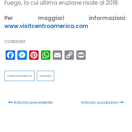
Fuego, la cui ultima eruzione risale al 2018.
Per maggiori informazioni:
www.visitcentroamerica.com
CONDIVIDI:
Facebook
Messenger
Pinterest
WhatsApp
Email
Copy
Print
Link
centroamerica
vulcani
Articolo precedente
Articolo successivo