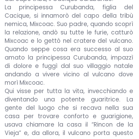
La principessa Curubanda, figlia del
Cacique, si innamorò del capo della tribù
nemica, Mixcoac. Suo padre, quando scoprì
la relazione, andò su tutte le furie, catturò
Mixcoac e lo gettò nel cratere del vulcano.
Quando seppe cosa era successo al suo
amato la principessa Curubanda, impazzì
di dolore e fuggì dal suo villaggio natale
andando a vivere vicino al vulcano dove
morì Mixcoac.
Qui visse per tutta la vita, invecchiando e
diventando una potente guaritrice. La
gente del luogo che si recava nella sua
casa per trovare conforto e guarigione,
usava chiamare la casa il “Rincon de la
Vieja” e, da allora, il vulcano porta questo