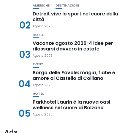
AMERICHE
DESTINAZIONI
Detroit vive lo sport nel cuore della
città
02
Agosto 2026
HOTEL
Vacanze agosto 2026: 4 idee per
rilassarsi davvero in estate
03
Agosto 2026
EVENTI
Borgo delle Favole: magia, fiabe e
amore al Castello di Colliano
04
Agosto 2026
HOTEL
Parkhotel Laurin è la nuova oasi
wellness nel cuore di Bolzano
05
Agosto 2026
Ads