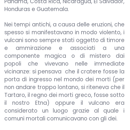
Panama, Costa Rica, Nicaragua, El Salvador,
Honduras e Guatemala.
Nei tempi antichi, a causa delle eruzioni, che
spesso si manifestavano in modo violento, i
vulcani sono sempre stati oggetto di timore
e ammirazione e associati a una
componente magica o di mistero dai
popoli che vivevano nelle immediate
vicinanze: si pensava
che il cratere fosse la
porta di ingresso nel mondo dei morti (per
non andare troppo lontano, si riteneva che il
Tartaro, il regno dei morti greco, fosse sotto
il nostro Etna) oppure il vulcano era
considerato un luogo grazie al quale i
comuni mortali comunicavano con gli dei.